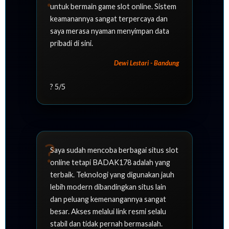
untuk bermain game slot online. Sistem
keamanannya sangat terpercaya dan
saya merasa nyaman menyimpan data
pribadi di sini.
Dewi Lestari - Bandung
? 5/5
Saya sudah mencoba berbagai situs slot
online tetapi BADAK178 adalah yang
terbaik. Teknologi yang digunakan jauh
lebih modern dibandingkan situs lain
dan peluang kemenangannya sangat
besar. Akses melalui link resmi selalu
stabil dan tidak pernah bermasalah.