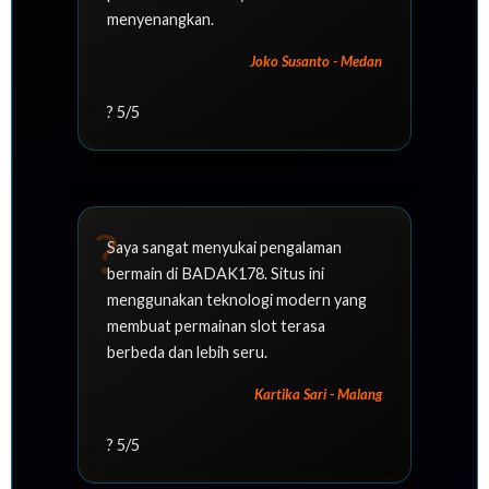
menyenangkan.
Joko Susanto - Medan
? 5/5
Saya sangat menyukai pengalaman
bermain di BADAK178. Situs ini
menggunakan teknologi modern yang
membuat permainan slot terasa
berbeda dan lebih seru.
Kartika Sari - Malang
? 5/5