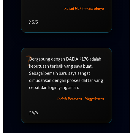
Faisal Hakim - Surabaya
? 5/5
Bergabung dengan BADAK178 adalah
keputusan terbaik yang saya buat.
Sebagai pemain baru saya sangat
dimudahkan dengan proses daftar yang
cepat dan login yang aman.
Indah Permata - Yogyakarta
? 5/5