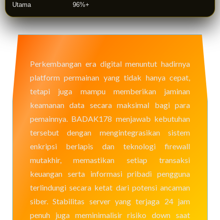
Utama
96%+
Perkembangan era digital menuntut hadirnya
platform permainan yang tidak hanya cepat,
tetapi juga mampu memberikan jaminan
keamanan data secara maksimal bagi para
pemainnya. BADAK178 menjawab kebutuhan
tersebut dengan mengintegrasikan sistem
enkripsi berlapis dan teknologi firewall
mutakhir, memastikan setiap transaksi
keuangan serta informasi pribadi pengguna
terlindungi secara ketat dari potensi ancaman
siber. Stabilitas server yang terjaga 24 jam
penuh juga meminimalisir risiko down saat