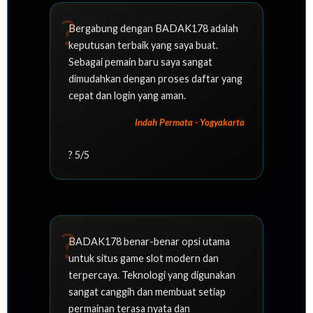
Bergabung dengan BADAK178 adalah
keputusan terbaik yang saya buat.
Sebagai pemain baru saya sangat
dimudahkan dengan proses daftar yang
cepat dan login yang aman.
Indah Permata - Yogyakarta
? 5/5
BADAK178 benar-benar opsi utama
untuk situs game slot modern dan
terpercaya. Teknologi yang digunakan
sangat canggih dan membuat setiap
permainan terasa nyata dan