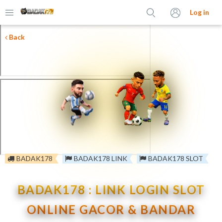
Back
BADAK178
BADAK178 LINK
BADAK178 SLOT
BADAK178 : LINK LOGIN SLOT
ONLINE GACOR & BANDAR