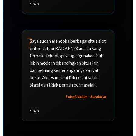
? 5/5
Saya sudah mencoba berbagai situs slot
online tetapi BADAK178 adalah yang
terbaik. Teknologi yang digunakan jauh
lebih modern dibandingkan situs lain
dan peluang kemenangannya sangat
besar. Akses melalui link resmi selalu
stabil dan tidak pernah bermasalah.
Faisal Hakim - Surabaya
? 5/5