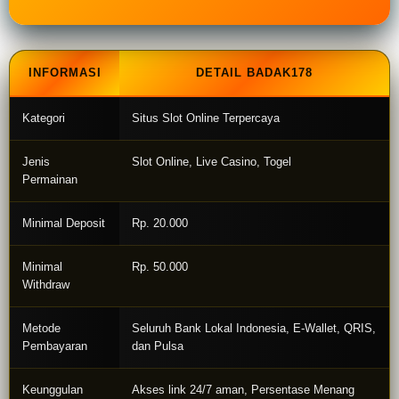
INFORMASI
DETAIL BADAK178
Kategori
Situs Slot Online Terpercaya
Jenis
Slot Online, Live Casino, Togel
Permainan
Minimal Deposit
Rp. 20.000
Minimal
Rp. 50.000
Withdraw
Metode
Seluruh Bank Lokal Indonesia, E-Wallet, QRIS,
Pembayaran
dan Pulsa
Keunggulan
Akses link 24/7 aman, Persentase Menang