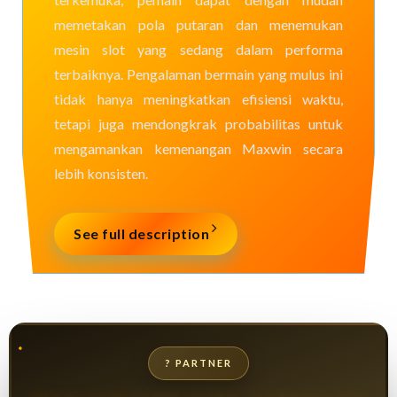
memetakan pola putaran dan menemukan
mesin slot yang sedang dalam performa
terbaiknya. Pengalaman bermain yang mulus ini
tidak hanya meningkatkan efisiensi waktu,
tetapi juga mendongkrak probabilitas untuk
mengamankan kemenangan Maxwin secara
lebih konsisten.
See full description
? PARTNER