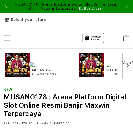
MUSANG178 : Arena Platform Digital Slot Online Resmi
Banjir Maxwin Terpercaya
Daftar Disini !
Select your store
Cart
NEW
NEW
MUSANG178
SLOT88
From $8.008 SGD
From $889.99 SGD
NEW
MUSANG178 : Arena Platform Digital
Slot Online Resmi Banjir Maxwin
Terpercaya
SKU:
9484875120
Barcode:
9484875120