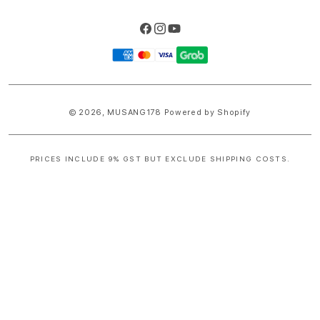
Facebook
Instagram
YouTube
Payment
methods
© 2026,
MUSANG178
Powered by Shopify
PRICES INCLUDE 9% GST BUT EXCLUDE SHIPPING COSTS.
S
i
n
g
l
e
c
o