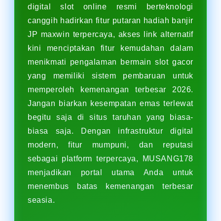
digital slot online resmi berteknologi
canggih hadirkan fitur putaran hadiah banjir
JP maxwin terpercaya, akses link alternatif
kini menciptakan fitur kemudahan dalam
menikmati pengalaman bermain slot gacor
yang memiliki sistem pembaruan untuk
memperoleh kemenangan terbesar 2026.
Jangan biarkan kesempatan emas terlewat
begitu saja di situs taruhan yang biasa-
biasa saja. Dengan infrastruktur digital
modern, fitur mumpuni, dan reputasi
sebagai platform terpercaya, MUSANG178
menjadikan portal utama Anda untuk
menembus batas kemenangan terbesar
seasia.