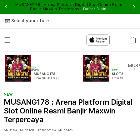
MUSANG178 : Arena Platform Digital Slot Online Resmi
Banjir Maxwin Terpercaya
Daftar Disini !
Select your store
Cart
NEW
NEW
MUSANG178
SLOT88
From $8.008 SGD
From $889.99 SGD
NEW
MUSANG178 : Arena Platform Digital
Slot Online Resmi Banjir Maxwin
Terpercaya
SKU:
9484875120
Barcode:
9484875120