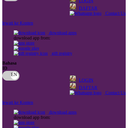
LOGIN
Q
DAFTAR
Contact Us
QV Baby
lewati ke Konten
R
download apps
Real Shades
download app from:
Red Castle
gift registry
Ribbon Madness
Bahasa
ID
S
Sebamed
LOGIN
DAFTAR
Silver Cross
Contact Us
Simply Idea
lewati ke Konten
Skip Hop
download apps
download app from:
Spectra