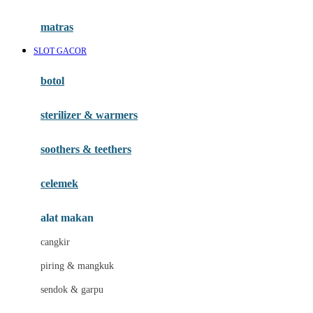
Happy Tummy
Hauck
matras
Havaianas
SLOT GACOR
Hegen
botol
Hot Wheels
sterilizer & warmers
Hybrid
soothers & teethers
I
Inlacta DHA
celemek
Interlac
alat makan
Ivenet
cangkir
J
piring & mangkuk
Jack N Jill
sendok & garpu
Joie