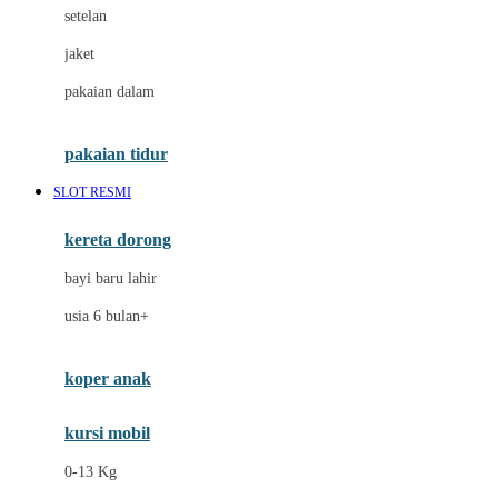
Dae Organics
setelan
Docare
jaket
Doona
pakaian dalam
Down To Earth
Drew
pakaian tidur
Dr. Brown's
SLOT RESMI
E
kereta dorong
ELC
bayi baru lahir
Ergobaby
usia 6 bulan+
Expert Care
koper anak
Ezyroller
kursi mobil
F
0-13 Kg
Felt So Sweet