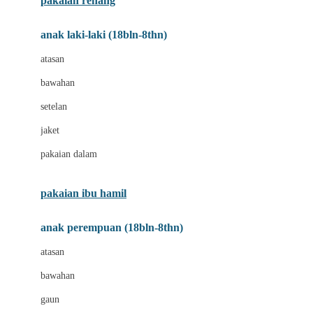
pakaian renang
Bumkins
anak laki-laki (18bln-8thn)
C
atasan
Cetaphil
bawahan
Chicco
setelan
Childlife
jaket
Clevamama
pakaian dalam
Cocolatte
Cottonseeds
pakaian ibu hamil
Cozy N Safe
anak perempuan (18bln-8thn)
Crane
atasan
Cybex
bawahan
D
gaun