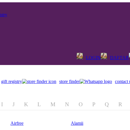
istry
LOGIN
DAFTAR
gift registry
store finder
contact 
I
J
K
L
M
N
O
P
Q
R
Airfree
Alamii