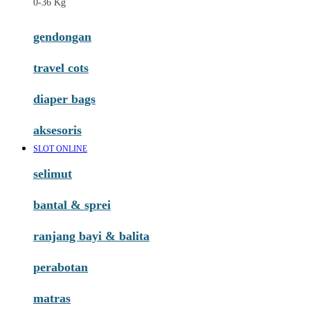
0-36 Kg
gendongan
travel cots
diaper bags
aksesoris
SLOT ONLINE
selimut
bantal & sprei
ranjang bayi & balita
perabotan
matras