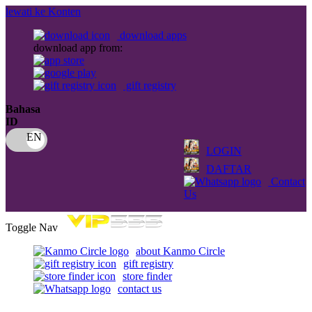
lewati ke Konten
download apps
download app from:
gift registry
Bahasa
ID
LOGIN
DAFTAR
Contact
Us
Toggle Nav
about Kanmo Circle
gift registry
store finder
contact us