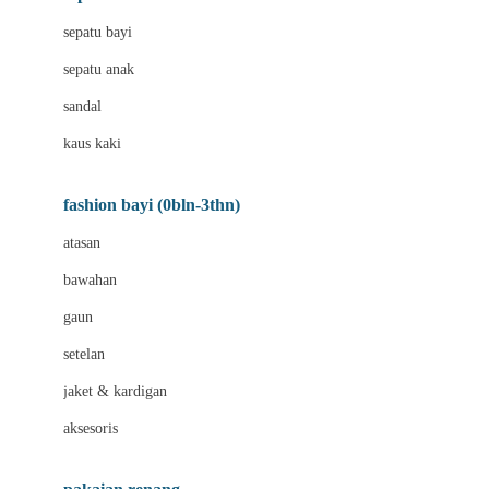
Bio Oil
sepatu bayi
Biolane
sepatu anak
Bite Fighters
sandal
Bizzi Growin
kaus kaki
Blackmores
fashion bayi (0bln-3thn)
Blooming Marvellous
atasan
Bonnels
bawahan
Bravado
gaun
Bruder
setelan
Brush Baby
jaket & kardigan
Buds Organics
aksesoris
Bugaboo
Buggygear