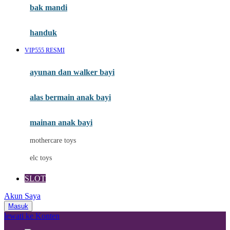
Moby
bak mandi
Momami
handuk
Mothercare
VIP555 RESMI
Mustela
ayunan dan walker bayi
My Buddy Tag
My K
alas bermain anak bayi
N
mainan anak bayi
Naif
mothercare toys
Nike
elc toys
Nordic Natural
SLOT
Nuby
Akun Saya
Nuna
Masuk
lewati ke Konten
O