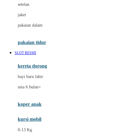
Dae Organics
setelan
Docare
jaket
Doona
pakaian dalam
Down To Earth
Drew
pakaian tidur
Dr. Brown's
SLOT RESMI
E
kereta dorong
ELC
bayi baru lahir
Ergobaby
usia 6 bulan+
Expert Care
koper anak
Ezyroller
kursi mobil
F
0-13 Kg
Felt So Sweet