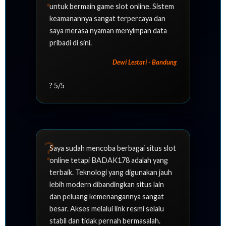
untuk bermain game slot online. Sistem
keamanannya sangat terpercaya dan
saya merasa nyaman menyimpan data
pribadi di sini.
Dewi Lestari - Bandung
? 5/5
Saya sudah mencoba berbagai situs slot
online tetapi BADAK178 adalah yang
terbaik. Teknologi yang digunakan jauh
lebih modern dibandingkan situs lain
dan peluang kemenangannya sangat
besar. Akses melalui link resmi selalu
stabil dan tidak pernah bermasalah.