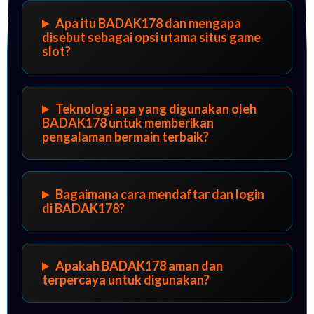
Apa itu BADAK178 dan mengapa
disebut sebagai opsi utama situs game
slot?
Teknologi apa yang digunakan oleh
BADAK178 untuk memberikan
pengalaman bermain terbaik?
Bagaimana cara mendaftar dan login
di BADAK178?
Apakah BADAK178 aman dan
terpercaya untuk digunakan?