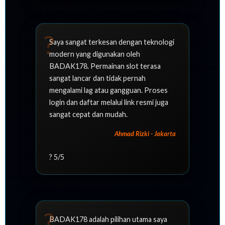
Saya sangat terkesan dengan teknologi
modern yang digunakan oleh
BADAK178. Permainan slot terasa
sangat lancar dan tidak pernah
mengalami lag atau gangguan. Proses
login dan daftar melalui link resmi juga
sangat cepat dan mudah.
Ahmad Rizki - Jakarta
? 5/5
BADAK178 adalah pilihan utama saya