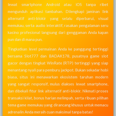
lewat smartphone Android atau iOS tanpa ribet
mengunduh aplikasi tambahan. Dilengkapi jaminan link
alternatif anti-blokir yang selalu diperbarui, visual
memukau, serta audio interaktif, rasakan pengalaman seru
kasino profesional langsung dari genggaman Anda kapan
pun dan di mana pun.
Tingkatkan level permainan Anda ke panggung tertinggi
bersama Slot777 dan BADAK178, pusatnya game slot
gacor dengan tingkat WinRate (RTP) tertinggi yang siap
menantang nyali para pemburu jackpot. Bukan sekadar hobi
biasa, situs ini menawarkan ekosistem taruhan modern
yang sangat responsif, mulus diakses lewat smartphone,
dan dibekali fitur link alternatif anti-blokir. Nikmati proses
transaksi kilat, bonus harian melimpah, serta ribuan pilihan
tema game memukau yang dirancang khusus untuk memacu
adrenalin Anda meraih cuan maksimal tanpa batas!