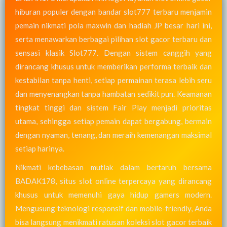
hiburan populer dengan bandar slot777 terbaru menjamin
pemain nikmati pola maxwin dan hadiah JP besar hari ini,
serta menawarkan berbagai pilihan slot gacor terbaru dan
sensasi klasik Slot777. Dengan sistem canggih yang
dirancang khusus untuk memberikan performa terbaik dan
kestabilan tanpa henti, setiap permainan terasa lebih seru
dan menyenangkan tanpa hambatan sedikit pun. Keamanan
tingkat tinggi dan sistem Fair Play menjadi prioritas
utama, sehingga setiap pemain dapat bergabung, bermain
dengan nyaman, tenang, dan meraih kemenangan maksimal
setiap harinya.
Nikmati kebebasan mutlak dalam bertaruh bersama
BADAK178, situs slot online terpercaya yang dirancang
khusus untuk memenuhi gaya hidup gamers modern.
Mengusung teknologi responsif dan mobile-friendly, Anda
bisa langsung menikmati ratusan koleksi slot gacor terbaik