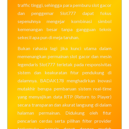
traffic tinggi, sehingga para pemburu slot gacor
dan penggemar Slot777 dapat fokus
sepenuhnya mengejar kombinasi simbol
kemenangan besar tanpa gangguan teknis
sekecil apa pun di meja taruhan.
Bukan rahasia lagi jika kunci utama dalam
memenangkan permainan slot gacor dan mesin
legendaris Slot777 terletak pada responsivitas
sistem dan keakuratan fitur pendukung di
dalamnya. BADAK178 menghadirkan inovasi
mutakhir berupa pembaruan sistem real-time
yang menyajikan data RTP (Return to Player)
secara transparan dan akurat langsung di dalam
halaman permainan. Didukung oleh fitur
pencarian cerdas serta pilihan filter provider
terkemuka, pemain dapat dengan mudah