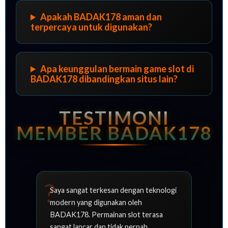
Apakah BADAK178 aman dan
terpercaya untuk digunakan?
Apa keunggulan bermain game slot di
BADAK178 dibandingkan situs lain?
TESTIMONI
MEMBER BADAK178
Saya sangat terkesan dengan teknologi
modern yang digunakan oleh
BADAK178. Permainan slot terasa
sangat lancar dan tidak pernah