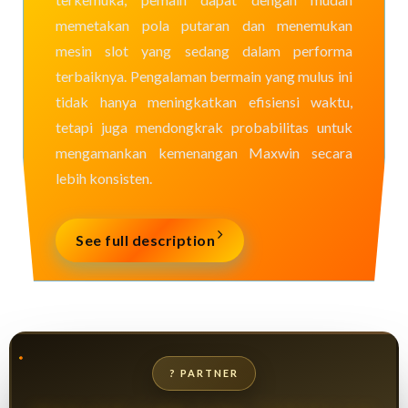
memetakan pola putaran dan menemukan
mesin slot yang sedang dalam performa
terbaiknya. Pengalaman bermain yang mulus ini
tidak hanya meningkatkan efisiensi waktu,
tetapi juga mendongkrak probabilitas untuk
mengamankan kemenangan Maxwin secara
lebih konsisten.
See full description
? PARTNER