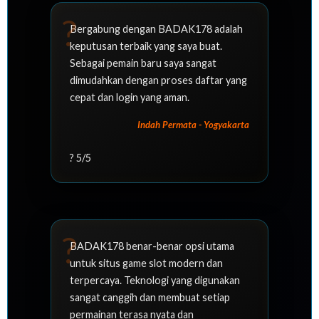
Bergabung dengan BADAK178 adalah
keputusan terbaik yang saya buat.
Sebagai pemain baru saya sangat
dimudahkan dengan proses daftar yang
cepat dan login yang aman.
Indah Permata - Yogyakarta
? 5/5
BADAK178 benar-benar opsi utama
untuk situs game slot modern dan
terpercaya. Teknologi yang digunakan
sangat canggih dan membuat setiap
permainan terasa nyata dan