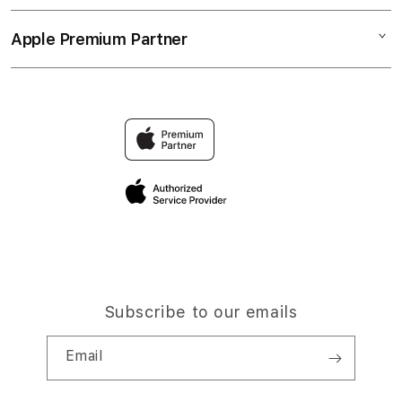
SLOT
Collection & Delivery
Elush Service Provider
TOGEL TERPERCAYA
Apple Premium Partner
About Us
Returns & Exchanges
Financing Options
SITUS RESMI TERPERCAYA
Find an iStudio near you
Contact Us
Trade-in
SITUS RESMI
Why Shop at iStudio
FAQ
Traveller’s Reservation
photoprime.org
Privacy Policy
Site Terms of Use
Subscribe to our emails
Email