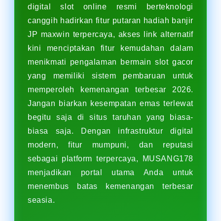
digital slot online resmi berteknologi
canggih hadirkan fitur putaran hadiah banjir
JP maxwin terpercaya, akses link alternatif
kini menciptakan fitur kemudahan dalam
menikmati pengalaman bermain slot gacor
yang memiliki sistem pembaruan untuk
memperoleh kemenangan terbesar 2026.
Jangan biarkan kesempatan emas terlewat
begitu saja di situs taruhan yang biasa-
biasa saja. Dengan infrastruktur digital
modern, fitur mumpuni, dan reputasi
sebagai platform terpercaya, MUSANG178
menjadikan portal utama Anda untuk
menembus batas kemenangan terbesar
seasia.