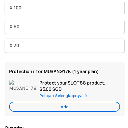
X 100
X 50
X 20
Protection+ for MUSANG178 (1 year plan)
Protect your SLOT88 product.
Ad
$5.00 SGD
App
Pelajari Selengkapnya
Car
Add