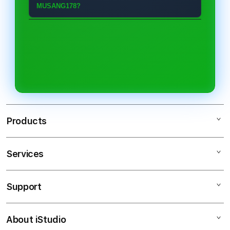
jam.
pelanggan selama 24 jam yang siap
MUSANG178?
aplikasi tambahan sehingga
membantu pengguna dalam
pengguna dapat menikmati layanan
Banyak pengguna memilih
memperoleh informasi mengenai
dengan lebih fleksibel.
MUSANG178 karena menghadirkan
akun, transaksi, maupun
pilihan permainan yang beragam,
penggunaan platform dengan
performa website yang stabil,
pelayanan yang cepat dan
tampilan yang ramah pengguna,
profesional.
proses transaksi yang praktis, serta
pengalaman penggunaan yang
Products
nyaman melalui berbagai perangkat.
Services
SLOT88
TOTO TOGEL
Support
AppleCare+
TOGEL ONLINE
Corporate
TOGEL
About iStudio
My Account
SLOT88