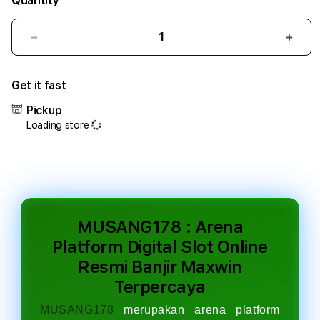
Quantity
Decrease
Incr
quantity
quant
for
for
Get it fast
MUSANG178
MUS
:
:
Pickup
Arena
Aren
Loading store
Platform
Plat
Digital
Digit
Slot
Slot
Online
Onlin
Resmi
Resm
Banjir
Banji
Maxwin
Maxw
MUSANG178 : Arena
Terpercaya
Terp
Platform Digital Slot Online
Resmi Banjir Maxwin
Terpercaya
MUSANG178
merupakan arena platform