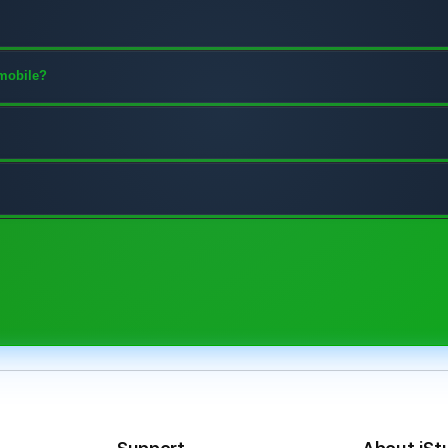
 yang menyediakan berbagai pilihan permainan seperti
ainnya dengan sistem yang mudah diakses melalui berb
e yang modern, sistem yang responsif, pilihan per
mobile?
 pelanggan yang tersedia selama 24 jam.
smartphone Android, iPhone, tablet, laptop, maupun
ti layanan dengan lebih fleksibel.
an selama 24 jam yang siap membantu pengguna dal
engan pelayanan yang cepat dan profesional.
ena menghadirkan pilihan permainan yang beragam, 
ng praktis, serta pengalaman penggunaan yang nyama