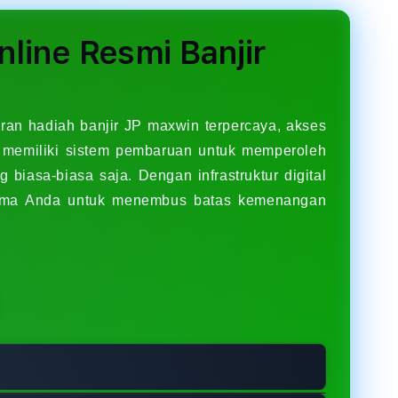
line Resmi Banjir
taran hadiah banjir JP maxwin terpercaya, akses
ng memiliki sistem pembaruan untuk memperoleh
biasa-biasa saja. Dengan infrastruktur digital
utama Anda untuk menembus batas kemenangan