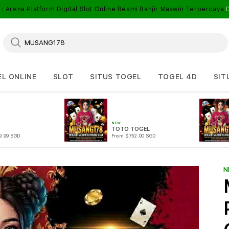
 Arena Platform Digital Slot Online Resmi Banjir Maxwin Terpercaya
L ONLINE
SLOT
SITUS TOGEL
TOGEL 4D
SIT
NEW
TOTO TOGEL
9.99 SGD
From $752.00 SGD
N