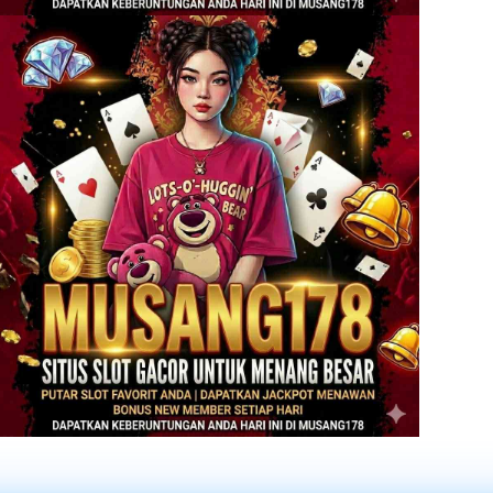
Open
media
7
in
modal
Open
media
9