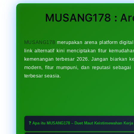
in
modal
MUSANG178 : Aren
MUSANG178
merupakan arena platform digital 
link alternatif kini menciptakan fitur kemud
kemenangan terbesar 2026. Jangan biarkan kese
modern, fitur mumpuni, dan reputasi sebag
terbesar seasia.
❓ Apa itu MUSANG178 – Duet Maut Keistimewahan Kerja 