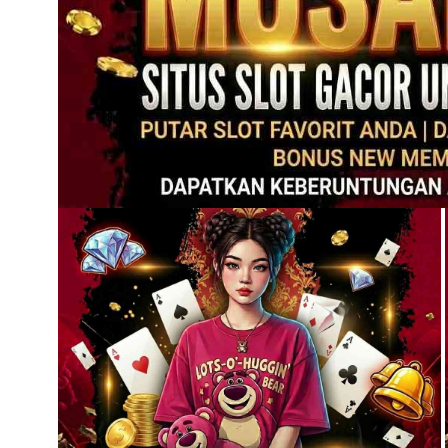
Open
media
1
in
modal