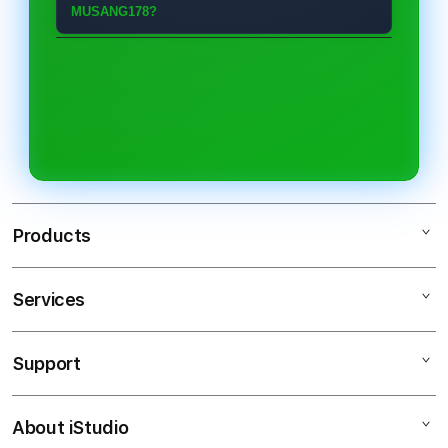
jam.
pelanggan selama 24 jam yang siap
MUSANG178?
aplikasi tambahan sehingga
membantu pengguna dalam
pengguna dapat menikmati layanan
Banyak pengguna memilih
memperoleh informasi mengenai
dengan lebih fleksibel.
MUSANG178 karena menghadirkan
akun, transaksi, maupun
pilihan permainan yang beragam,
penggunaan platform dengan
performa website yang stabil,
pelayanan yang cepat dan
tampilan yang ramah pengguna,
profesional.
proses transaksi yang praktis, serta
pengalaman penggunaan yang
Products
nyaman melalui berbagai perangkat.
Services
SLOT88
TOTO TOGEL
Support
AppleCare+
TOGEL ONLINE
Corporate
TOGEL
About iStudio
My Account
SLOT88