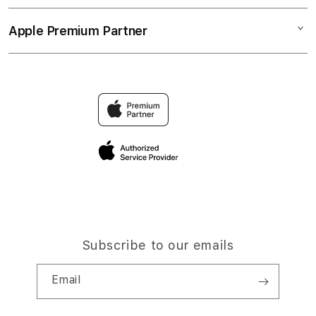
SLOT
Collection & Delivery
Elush Service Provider
TOGEL TERPERCAYA
Apple Premium Partner
About Us
Returns & Exchanges
Financing Options
SITUS RESMI TERPERCAYA
Find an iStudio near you
Contact Us
Trade-in
SITUS RESMI
Why Shop at iStudio
FAQ
Traveller’s Reservation
photoprime.org
Privacy Policy
Site Terms of Use
Subscribe to our emails
Email