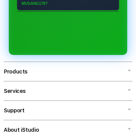
jam.
pelanggan selama 24 jam yang siap
MUSANG178?
aplikasi tambahan sehingga
membantu pengguna dalam
pengguna dapat menikmati layanan
Banyak pengguna memilih
memperoleh informasi mengenai
dengan lebih fleksibel.
MUSANG178 karena menghadirkan
akun, transaksi, maupun
pilihan permainan yang beragam,
penggunaan platform dengan
performa website yang stabil,
pelayanan yang cepat dan
tampilan yang ramah pengguna,
profesional.
proses transaksi yang praktis, serta
pengalaman penggunaan yang
Products
nyaman melalui berbagai perangkat.
Services
SLOT88
TOTO TOGEL
Support
AppleCare+
TOGEL ONLINE
Corporate
TOGEL
About iStudio
My Account
SLOT88