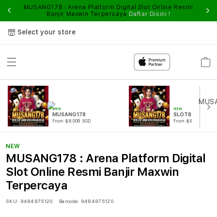
MUSANG178 : Arena Platform Digital Slot Online Resmi
Banjir Maxwin Terpercaya
Daftar Disini !
Select your store
Cart
NEW
NEW
MUSANG178
SLOT88
From $8.008 SGD
From $889.99 SGD
NEW
MUSANG178 : Arena Platform Digital
Slot Online Resmi Banjir Maxwin
Terpercaya
SKU:
9484875120
Barcode:
9484875120