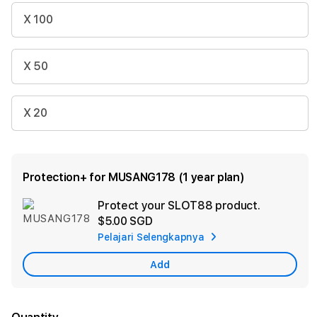
X 100
X 50
X 20
Protection+ for MUSANG178 (1 year plan)
Protect your SLOT88 product.
Ad
$5.00 SGD
App
Pelajari Selengkapnya
Car
Add