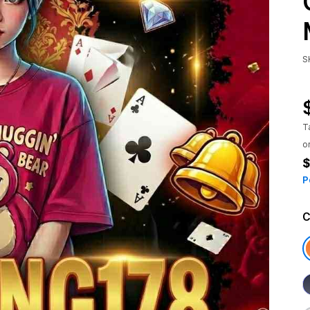
S
T
o
$
P
C