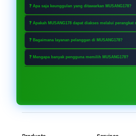
MUSANG178 merupakan platform game online
❓ Apa saja keunggulan yang ditawarkan MUSANG178?
Casino, dan kategori permainan populer l
Platform ini menawarkan tampilan websit
❓ Apakah MUSANG178 dapat diakses melalui perangkat 
desktop maupun smartphone, serta layanan
Ya. MUSANG178 dapat diakses menggunakan 
❓ Bagaimana layanan pelanggan di MUSANG178?
tambahan sehingga pengguna dapat menikma
MUSANG178 menyediakan layanan pelangg
❓ Mengapa banyak pengguna memilih MUSANG178?
transaksi, maupun penggunaan platform d
Banyak pengguna memilih MUSANG178 kar
yang ramah pengguna, proses transaksi ya