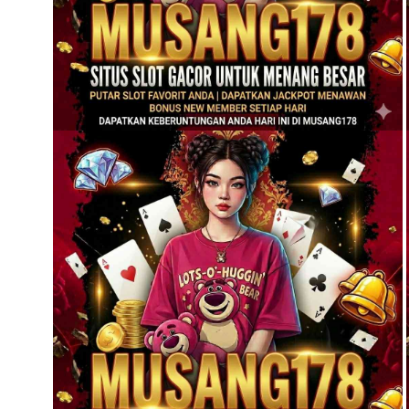
Open
media
2
in
modal