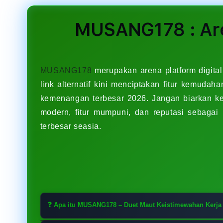
in
modal
MUSANG178 : Aren
MUSANG178
merupakan arena platform digital 
link alternatif kini menciptakan fitur kemud
kemenangan terbesar 2026. Jangan biarkan kese
modern, fitur mumpuni, dan reputasi sebag
terbesar seasia.
❓ Apa itu MUSANG178 – Duet Maut Keistimewahan Kerja 