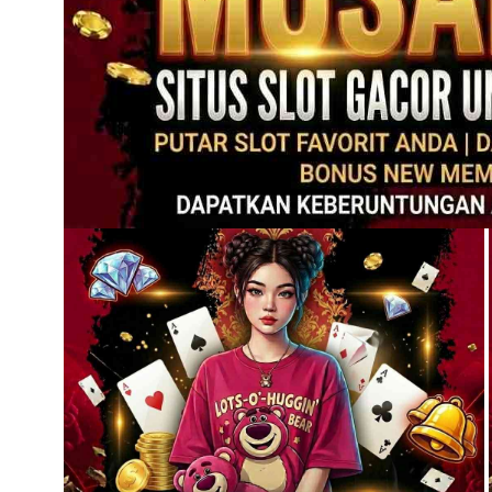
Open
media
1
in
modal