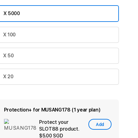
X 5000
X 100
X 50
X 20
Protection+ for MUSANG178 (1 year plan)
Protect your
Add
Add
SLOT88 product.
Apple
$5.00 SGD