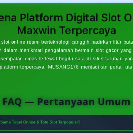
in
modal
a Platform Digital Slot On
Maxwin Terpercaya
slot online resmi berteknologi canggih hadirkan fitur pu
ahan dalam menikmati pengalaman bermain slot gacor ya
mpatan emas terlewat begitu saja di situs taruhan yang 
ai platform terpercaya, MUSANG178 menjadikan portal 
FAQ — Pertanyaan Umum
Sama Togel Online & Toto Slot Terpopuler?