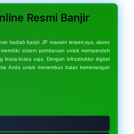
line Resmi Banjir
taran hadiah banjir JP maxwin terpercaya, akses
ng memiliki sistem pembaruan untuk memperoleh
biasa-biasa saja. Dengan infrastruktur digital
utama Anda untuk menembus batas kemenangan