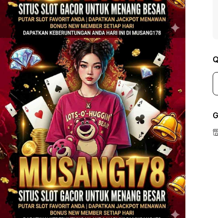
Open
media
5
Q
in
modal
G