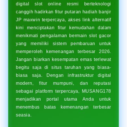
digital slot online resmi berteknologi
canggih hadirkan fitur putaran hadiah banjir
JP maxwin terpercaya, akses link alternatif
kini menciptakan fitur kemudahan dalam
menikmati pengalaman bermain slot gacor
yang memiliki sistem pembaruan untuk
memperoleh kemenangan terbesar 2026.
Jangan biarkan kesempatan emas terlewat
begitu saja di situs taruhan yang biasa-
biasa saja. Dengan infrastruktur digital
modern, fitur mumpuni, dan reputasi
sebagai platform terpercaya, MUSANG178
menjadikan portal utama Anda untuk
menembus batas kemenangan terbesar
seasia.