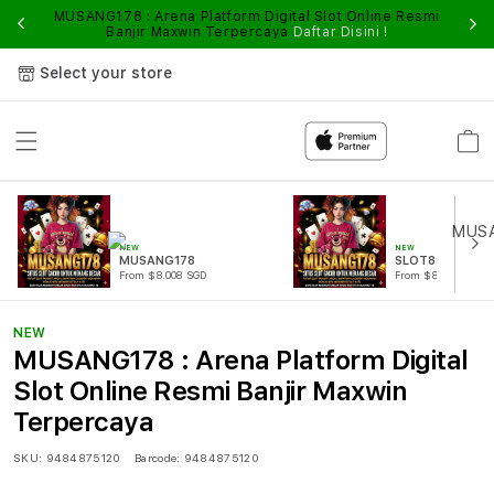
MUSANG178 : Arena Platform Digital Slot Online Resmi
Banjir Maxwin Terpercaya
Daftar Disini !
Select your store
Cart
NEW
NEW
MUSANG178
SLOT88
From $8.008 SGD
From $889.99 SGD
NEW
MUSANG178 : Arena Platform Digital
Slot Online Resmi Banjir Maxwin
Terpercaya
SKU:
9484875120
Barcode:
9484875120