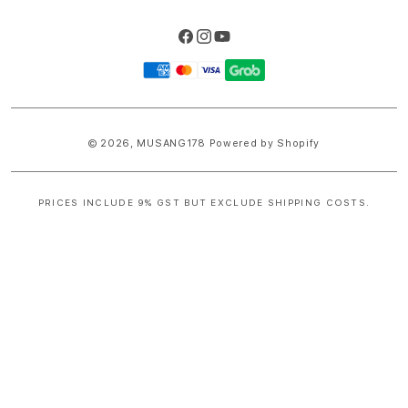
Facebook
Instagram
YouTube
Payment
methods
© 2026,
MUSANG178
Powered by Shopify
PRICES INCLUDE 9% GST BUT EXCLUDE SHIPPING COSTS.
S
i
n
g
l
e
c
o