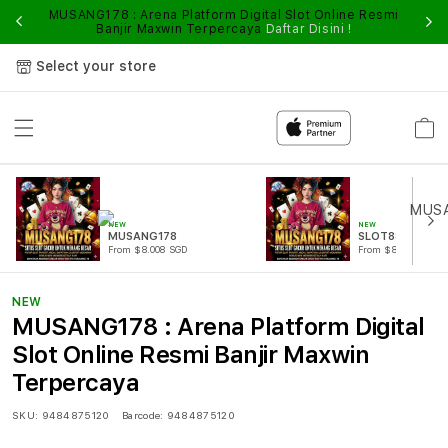
MUSANG178 : Arena Platform Digital Slot Online Resmi
Banjir Maxwin Terpercaya
Daftar Disini !
Select your store
Cart
NEW
NEW
MUSANG178
SLOT88
From $8.008 SGD
From $889.99 SGD
NEW
MUSANG178 : Arena Platform Digital
Slot Online Resmi Banjir Maxwin
Terpercaya
SKU:
9484875120
Barcode:
9484875120