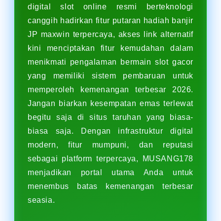
digital slot online resmi berteknologi
canggih hadirkan fitur putaran hadiah banjir
JP maxwin terpercaya, akses link alternatif
kini menciptakan fitur kemudahan dalam
menikmati pengalaman bermain slot gacor
yang memiliki sistem pembaruan untuk
memperoleh kemenangan terbesar 2026.
Jangan biarkan kesempatan emas terlewat
begitu saja di situs taruhan yang biasa-
biasa saja. Dengan infrastruktur digital
modern, fitur mumpuni, dan reputasi
sebagai platform terpercaya, MUSANG178
menjadikan portal utama Anda untuk
menembus batas kemenangan terbesar
seasia.