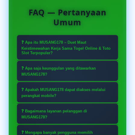
FAQ — Pertanyaan
Umum
❓ Apa itu MUSANG178 – Duet Maut
Keistimewahan Kerja Sama Togel Online & Toto
Slot Terpopuler?
MUSANG178 merupakan platform
❓ Apa saja keunggulan yang ditawarkan
game online yang menyediakan
MUSANG178?
berbagai pilihan permainan seperti
Platform ini menawarkan tampilan
Toto Togel, Toto Slot, Bola Parlay, Live
❓ Apakah MUSANG178 dapat diakses melalui
website yang modern, sistem yang
perangkat mobile?
Casino, dan kategori permainan
responsif, pilihan permainan yang
populer lainnya dengan sistem yang
Ya. MUSANG178 dapat diakses
lengkap, akses cepat melalui desktop
❓ Bagaimana layanan pelanggan di
mudah diakses melalui berbagai
menggunakan smartphone Android,
MUSANG178?
maupun smartphone, serta layanan
perangkat.
iPhone, tablet, laptop, maupun
pelanggan yang tersedia selama 24
MUSANG178 menyediakan layanan
komputer tanpa perlu menginstal
❓ Mengapa banyak pengguna memilih