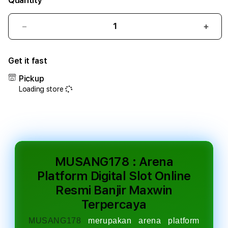
Quantity
Decrease
Incr
quantity
quant
for
for
Get it fast
MUSANG178
MUS
:
:
Pickup
Arena
Aren
Loading store
Platform
Plat
Digital
Digit
Slot
Slot
Online
Onlin
Resmi
Resm
Banjir
Banji
Maxwin
Maxw
MUSANG178 : Arena
Terpercaya
Terp
Platform Digital Slot Online
Resmi Banjir Maxwin
Terpercaya
MUSANG178
merupakan arena platform