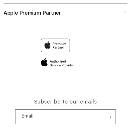
SLOT
Collection & Delivery
Elush Service Provider
TOGEL TERPERCAYA
Apple Premium Partner
About Us
Returns & Exchanges
Financing Options
SITUS RESMI TERPERCAYA
Find an iStudio near you
Contact Us
Trade-in
SITUS RESMI
Why Shop at iStudio
FAQ
Traveller’s Reservation
photoprime.org
Privacy Policy
Site Terms of Use
Subscribe to our emails
Email