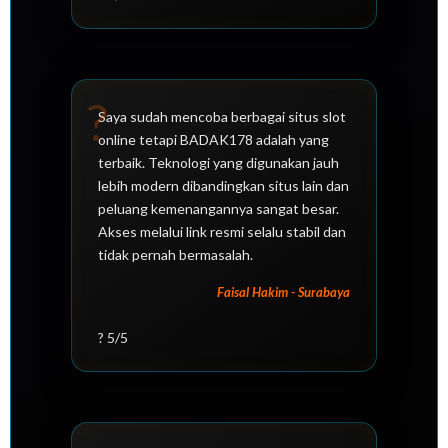
Saya sudah mencoba berbagai situs slot
online tetapi BADAK178 adalah yang
terbaik. Teknologi yang digunakan jauh
lebih modern dibandingkan situs lain dan
peluang kemenangannya sangat besar.
Akses melalui link resmi selalu stabil dan
tidak pernah bermasalah.
Faisal Hakim - Surabaya
? 5/5