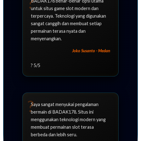
BADAK178 benar-benar opsi utama
untuk situs game slot modern dan
terpercaya. Teknologi yang digunakan
sangat canggih dan membuat setiap
permainan terasa nyata dan
menyenangkan.
Joko Susanto - Medan
? 5/5
Saya sangat menyukai pengalaman
bermain di BADAK178. Situs ini
menggunakan teknologi modern yang
membuat permainan slot terasa
berbeda dan lebih seru.