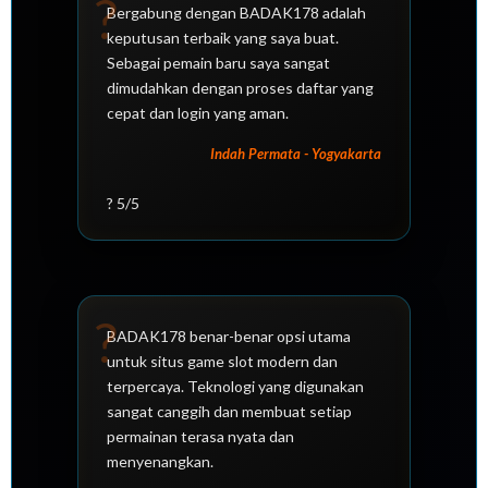
Bergabung dengan BADAK178 adalah
keputusan terbaik yang saya buat.
Sebagai pemain baru saya sangat
dimudahkan dengan proses daftar yang
cepat dan login yang aman.
Indah Permata - Yogyakarta
? 5/5
BADAK178 benar-benar opsi utama
untuk situs game slot modern dan
terpercaya. Teknologi yang digunakan
sangat canggih dan membuat setiap
permainan terasa nyata dan
menyenangkan.