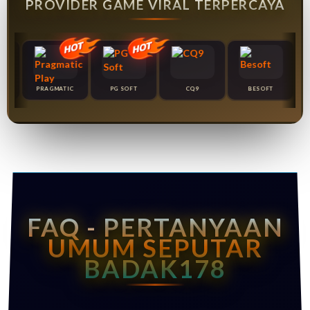
PROVIDER GAME VIRAL TERPERCAYA
COSMO PLAY
MICROGAMING
JOKER
SPADEGAMING
JILI
FAQ - PERTANYAAN
UMUM SEPUTAR
BADAK178