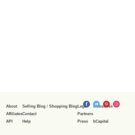
About
Selling Blog
/
Shopping Blog
Legal
Webstores
Affiliates
Contact
Partners
API
Help
Press
bCapital