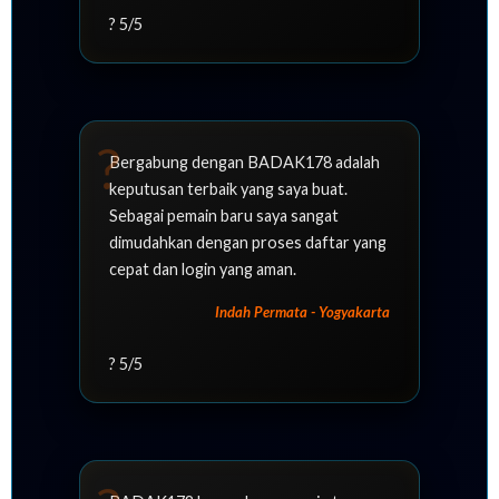
? 5/5
Bergabung dengan BADAK178 adalah
keputusan terbaik yang saya buat.
Sebagai pemain baru saya sangat
dimudahkan dengan proses daftar yang
cepat dan login yang aman.
Indah Permata - Yogyakarta
? 5/5