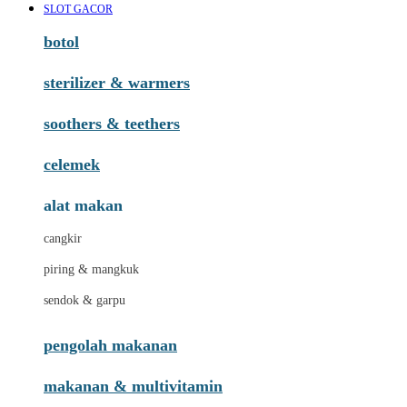
SLOT GACOR
botol
sterilizer & warmers
soothers & teethers
celemek
alat makan
cangkir
piring & mangkuk
sendok & garpu
pengolah makanan
makanan & multivitamin