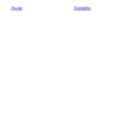
Awan
Azetabio