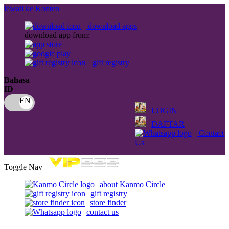
lewati ke Konten
download apps
download app from:
gift registry
Bahasa
ID
LOGIN
DAFTAR
Contact
Us
Toggle Nav
about Kanmo Circle
gift registry
store finder
contact us