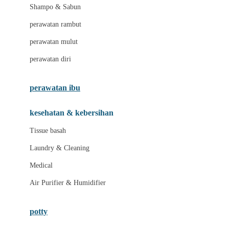
London Taxi
Shampo & Sabun
Love To Dream
perawatan rambut
perawatan mulut
M
perawatan diri
Magformers
Mama's Choice
perawatan ibu
Mamas&Papas
kesehatan & kebersihan
Mamaway
Tissue basah
Maxi Cosi
Laundry & Cleaning
Megabloks
Medical
Micro
Air Purifier & Humidifier
MiDeer
Mimi & Lula
potty
Mini Monkey