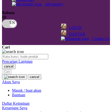
Squishmallows
gift registry
Starbooks
Bahasa
ID
Stick-O
Stokke
LOGIN
DAFTAR
Sudocrem
Contact Us
Sumimo
Cari
Sunnylife
Sun-Staches
Pencarian Lanjutan
cancel
Swimava
Cari
cancel
T
Akun Saya
Tommee Tippee
Masuk / buat akun
Bantuan
Trunki
Daftar Keinginan
Tutti Bambini
Keranjang Saya