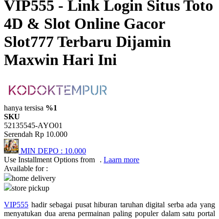
VIP555 - Link Login Situs Toto
Twistshake
4D & Slot Online Gacor
TY Toys
Slot777 Terbaru Dijamin
U
Maxwin Hari Ini
V
Veja
hanya tersisa
%1
Vitaflow
SKU
52135545-AYO01
Vtech
Serendah
Rp 10.000
MIN DEPO :
10.000
W
Use Installment Options from
.
Laarn more
Available for :
Waterland
home delivery
store pickup
Wellness
VIP555
hadir sebagai pusat hiburan taruhan digital serba ada yang
X
menyatukan dua arena permainan paling populer dalam satu portal