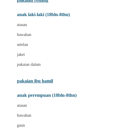
pakaian renang
Bumkins
anak laki-laki (18bln-8thn)
C
atasan
Cetaphil
bawahan
Chicco
setelan
Childlife
jaket
Clevamama
pakaian dalam
Cocolatte
Cottonseeds
pakaian ibu hamil
Cozy N Safe
anak perempuan (18bln-8thn)
Crane
atasan
Cybex
bawahan
D
gaun