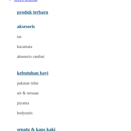
Azetabio
produk terbaru
B
aksesoris
Baabaasheepz
tas
Babiators
kacamata
Baby Dove
aksesoris rambut
Baby Jogger
Baby Rovega
kebutuhan bayi
Babybee
pakaian tidur
Banana Boat
set & terusan
Banz
piyama
Barbie
bodysuits
Beaba
Beauty Barn
sepatu & kaus kaki