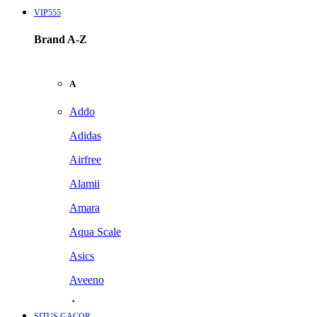
VIP555
Brand A-Z
A
Addo
Adidas
Airfree
Alamii
Amara
Aqua Scale
Asics
Aveeno
Awan
SITUS GACOR