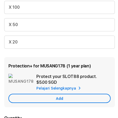
X 100
X 50
X 20
Protection+ for MUSANG178 (1 year plan)
Protect your SLOT88 product.
Ad
$5.00 SGD
App
Pelajari Selengkapnya
Car
Add