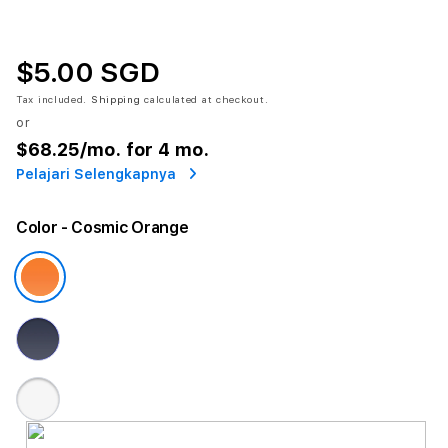
$5.00 SGD
Tax included.
Shipping
calculated at checkout.
or
$68.25
/mo. for 4 mo.
Pelajari Selengkapnya
Color
- Cosmic Orange