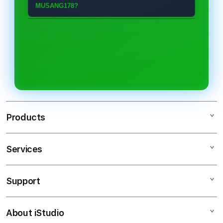
jam.
pelanggan selama 24 jam yang siap
MUSANG178?
aplikasi tambahan sehingga
membantu pengguna dalam
pengguna dapat menikmati layanan
Banyak pengguna memilih
memperoleh informasi mengenai
dengan lebih fleksibel.
MUSANG178 karena menghadirkan
akun, transaksi, maupun
pilihan permainan yang beragam,
penggunaan platform dengan
performa website yang stabil,
pelayanan yang cepat dan
tampilan yang ramah pengguna,
profesional.
proses transaksi yang praktis, serta
pengalaman penggunaan yang
Products
nyaman melalui berbagai perangkat.
Services
SLOT88
TOTO TOGEL
Support
AppleCare+
TOGEL ONLINE
Corporate
TOGEL
About iStudio
My Account
SLOT88