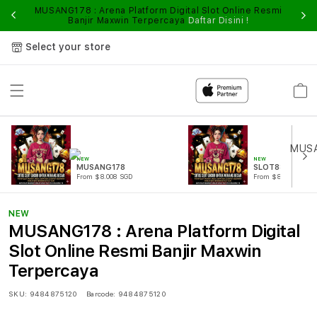
MUSANG178 : Arena Platform Digital Slot Online Resmi
Banjir Maxwin Terpercaya
Daftar Disini !
Select your store
Cart
NEW
NEW
MUSANG178
SLOT88
From $8.008 SGD
From $889.99 SGD
NEW
MUSANG178 : Arena Platform Digital
Slot Online Resmi Banjir Maxwin
Terpercaya
SKU:
9484875120
Barcode:
9484875120