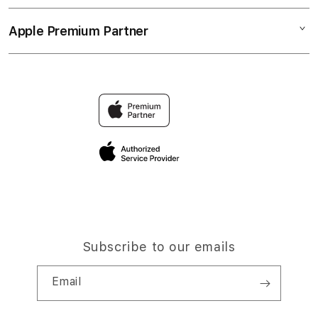
SLOT
Collection & Delivery
Elush Service Provider
TOGEL TERPERCAYA
Apple Premium Partner
About Us
Returns & Exchanges
Financing Options
SITUS RESMI TERPERCAYA
Find an iStudio near you
Contact Us
Trade-in
SITUS RESMI
Why Shop at iStudio
FAQ
Traveller’s Reservation
photoprime.org
Privacy Policy
Site Terms of Use
Subscribe to our emails
Email