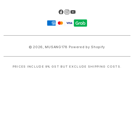
Facebook
Instagram
YouTube
Payment
methods
© 2026,
MUSANG178
Powered by Shopify
PRICES INCLUDE 9% GST BUT EXCLUDE SHIPPING COSTS.
S
i
n
g
l
e
c
o