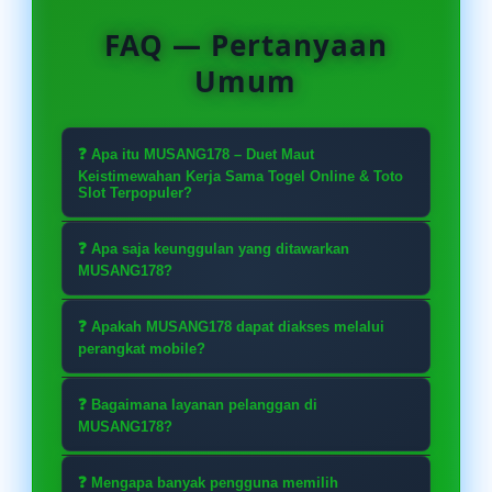
FAQ — Pertanyaan
Umum
❓ Apa itu MUSANG178 – Duet Maut
Keistimewahan Kerja Sama Togel Online & Toto
Slot Terpopuler?
MUSANG178 merupakan platform
❓ Apa saja keunggulan yang ditawarkan
game online yang menyediakan
MUSANG178?
berbagai pilihan permainan seperti
Platform ini menawarkan tampilan
Toto Togel, Toto Slot, Bola Parlay, Live
❓ Apakah MUSANG178 dapat diakses melalui
website yang modern, sistem yang
perangkat mobile?
Casino, dan kategori permainan
responsif, pilihan permainan yang
populer lainnya dengan sistem yang
Ya. MUSANG178 dapat diakses
lengkap, akses cepat melalui desktop
❓ Bagaimana layanan pelanggan di
mudah diakses melalui berbagai
menggunakan smartphone Android,
MUSANG178?
maupun smartphone, serta layanan
perangkat.
iPhone, tablet, laptop, maupun
pelanggan yang tersedia selama 24
MUSANG178 menyediakan layanan
komputer tanpa perlu menginstal
❓ Mengapa banyak pengguna memilih