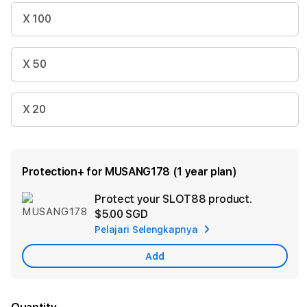
X 100
X 50
X 20
Protection+ for MUSANG178 (1 year plan)
Protect your SLOT88 product.
Ad
$5.00 SGD
App
Pelajari Selengkapnya
Car
Add