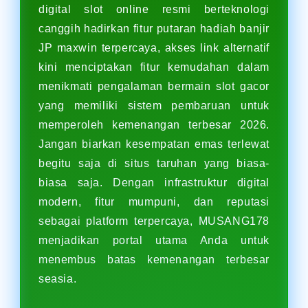
digital slot online resmi berteknologi
canggih hadirkan fitur putaran hadiah banjir
JP maxwin terpercaya, akses link alternatif
kini menciptakan fitur kemudahan dalam
menikmati pengalaman bermain slot gacor
yang memiliki sistem pembaruan untuk
memperoleh kemenangan terbesar 2026.
Jangan biarkan kesempatan emas terlewat
begitu saja di situs taruhan yang biasa-
biasa saja. Dengan infrastruktur digital
modern, fitur mumpuni, dan reputasi
sebagai platform terpercaya, MUSANG178
menjadikan portal utama Anda untuk
menembus batas kemenangan terbesar
seasia.