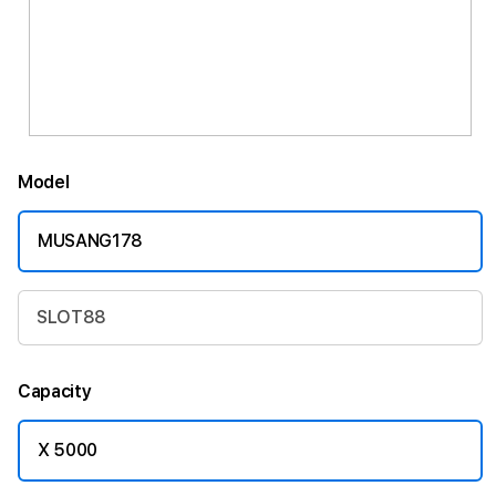
Model
MUSANG178
SLOT88
Capacity
X 5000