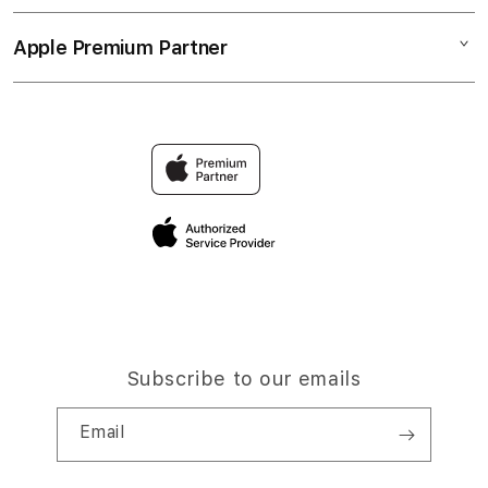
SLOT
Collection & Delivery
Elush Service Provider
TOGEL TERPERCAYA
Apple Premium Partner
About Us
Returns & Exchanges
Financing Options
SITUS RESMI TERPERCAYA
Find an iStudio near you
Contact Us
Trade-in
SITUS RESMI
Why Shop at iStudio
FAQ
Traveller’s Reservation
photoprime.org
Privacy Policy
Site Terms of Use
Subscribe to our emails
Email