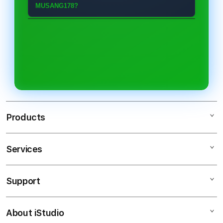
jam.
pelanggan selama 24 jam yang siap
MUSANG178?
aplikasi tambahan sehingga
membantu pengguna dalam
pengguna dapat menikmati layanan
Banyak pengguna memilih
memperoleh informasi mengenai
dengan lebih fleksibel.
MUSANG178 karena menghadirkan
akun, transaksi, maupun
pilihan permainan yang beragam,
penggunaan platform dengan
performa website yang stabil,
pelayanan yang cepat dan
tampilan yang ramah pengguna,
profesional.
proses transaksi yang praktis, serta
pengalaman penggunaan yang
Products
nyaman melalui berbagai perangkat.
Services
SLOT88
TOTO TOGEL
Support
AppleCare+
TOGEL ONLINE
Corporate
TOGEL
About iStudio
My Account
SLOT88