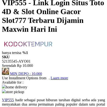
VIP555 - Link Login Situs Toto
Twistshake
4D & Slot Online Gacor
TY Toys
Slot777 Terbaru Dijamin
U
Maxwin Hari Ini
V
Veja
hanya tersisa
%1
Vitaflow
SKU
52135545-AYO01
Vtech
Serendah
Rp 10.000
MIN DEPO :
10.000
W
Use Installment Options from
.
Laarn more
Available for :
Waterland
home delivery
store pickup
Wellness
VIP555
hadir sebagai pusat hiburan taruhan digital serba ada yang
X
menyatukan dua arena permainan paling populer dalam satu portal