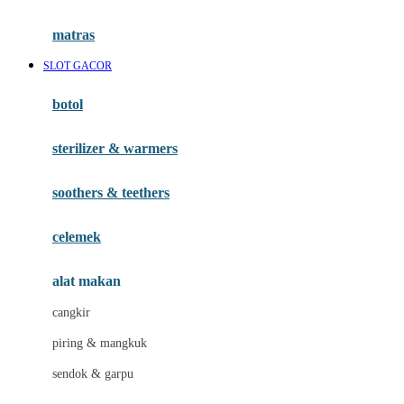
Happy Tummy
Hauck
matras
Havaianas
SLOT GACOR
Hegen
botol
Hot Wheels
sterilizer & warmers
Hybrid
soothers & teethers
I
Inlacta DHA
celemek
Interlac
alat makan
Ivenet
cangkir
J
piring & mangkuk
Jack N Jill
sendok & garpu
Joie