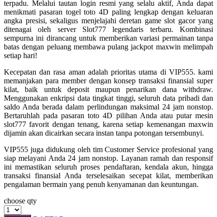
terpadu. Melalui tautan login resmi yang selalu aktif, Anda dapat
Xootz
menikmati pasaran togel toto 4D paling lengkap dengan keluaran
angka presisi, sekaligus menjelajahi deretan game slot gacor yang
Y
ditenagai oleh server Slot777 legendaris terbaru. Kombinasi
sempurna ini dirancang untuk memberikan variasi permainan tanpa
batas dengan peluang membawa pulang jackpot maxwin melimpah
Yamatoya
setiap hari!
Z
Kecepatan dan rasa aman adalah prioritas utama di VIP555. kami
memanjakan para member dengan konsep transaksi finansial super
Zaxy
kilat, baik untuk deposit maupun penarikan dana withdraw.
Menggunakan enkripsi data tingkat tinggi, seluruh data pribadi dan
Zoggs
saldo Anda berada dalam perlindungan maksimal 24 jam nonstop.
Bertaruhlah pada pasaran toto 4D pilihan Anda atau putar mesin
0-9
slot777 favorit dengan tenang, karena setiap kemenangan maxwin
dijamin akan dicairkan secara instan tanpa potongan tersembunyi.
4Moms
VIP555 juga didukung oleh tim Customer Service profesional yang
59S
siap melayani Anda 24 jam nonstop. Layanan ramah dan responsif
ini memastikan seluruh proses pendaftaran, kendala akun, hingga
transaksi finansial Anda terselesaikan secepat kilat, memberikan
pengalaman bermain yang penuh kenyamanan dan keuntungan.
choose qty