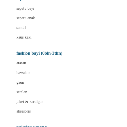
Bio Oil
sepatu bayi
Biolane
sepatu anak
Bite Fighters
sandal
Bizzi Growin
kaus kaki
Blackmores
fashion bayi (0bln-3thn)
Blooming Marvellous
atasan
Bonnels
bawahan
Bravado
gaun
Bruder
setelan
Brush Baby
jaket & kardigan
Buds Organics
aksesoris
Bugaboo
Buggygear