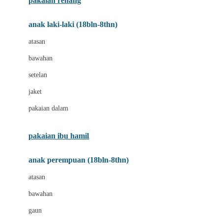
pakaian renang
Bumkins
anak laki-laki (18bln-8thn)
C
atasan
Cetaphil
bawahan
Chicco
setelan
Childlife
jaket
Clevamama
pakaian dalam
Cocolatte
Cottonseeds
pakaian ibu hamil
Cozy N Safe
anak perempuan (18bln-8thn)
Crane
atasan
Cybex
bawahan
D
gaun