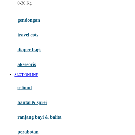
0-36 Kg
Fisher Price
Flipper
gendongan
Friends Of Sally
travel cots
G
diaper bags
Gb
Geko
aksesoris
Graco
SLOT ONLINE
Gund
selimut
H
bantal & sprei
Habbie
Haenim
ranjang bayi & balita
Happy Horse
perabotan