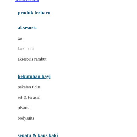
Azetabio
produk terbaru
B
aksesoris
Baabaasheepz
tas
Babiators
kacamata
Baby Dove
aksesoris rambut
Baby Jogger
Baby Rovega
kebutuhan bayi
Babybee
pakaian tidur
Banana Boat
set & terusan
Banz
piyama
Barbie
bodysuits
Beaba
Beauty Barn
sepatu & kaus kaki