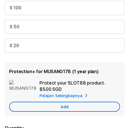
X 100
X 50
X 20
Protection+ for MUSANG178 (1 year plan)
Protect your SLOT88 product.
Ad
$5.00 SGD
App
Pelajari Selengkapnya
Car
Add