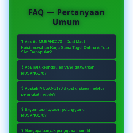
FAQ — Pertanyaan
Umum
❓ Apa itu MUSANG178 – Duet Maut
Keistimewahan Kerja Sama Togel Online & Toto
Slot Terpopuler?
MUSANG178 merupakan platform
❓ Apa saja keunggulan yang ditawarkan
game online yang menyediakan
MUSANG178?
berbagai pilihan permainan seperti
Platform ini menawarkan tampilan
Toto Togel, Toto Slot, Bola Parlay, Live
❓ Apakah MUSANG178 dapat diakses melalui
website yang modern, sistem yang
perangkat mobile?
Casino, dan kategori permainan
responsif, pilihan permainan yang
populer lainnya dengan sistem yang
Ya. MUSANG178 dapat diakses
lengkap, akses cepat melalui desktop
❓ Bagaimana layanan pelanggan di
mudah diakses melalui berbagai
menggunakan smartphone Android,
MUSANG178?
maupun smartphone, serta layanan
perangkat.
iPhone, tablet, laptop, maupun
pelanggan yang tersedia selama 24
MUSANG178 menyediakan layanan
komputer tanpa perlu menginstal
❓ Mengapa banyak pengguna memilih