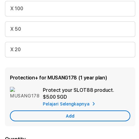
X 100
X 50
X 20
Protection+ for MUSANG178 (1 year plan)
Protect your SLOT88 product.
Ad
$5.00 SGD
App
Pelajari Selengkapnya
Car
Add