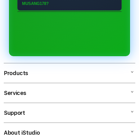
jam.
pelanggan selama 24 jam yang siap
MUSANG178?
aplikasi tambahan sehingga
membantu pengguna dalam
pengguna dapat menikmati layanan
Banyak pengguna memilih
memperoleh informasi mengenai
dengan lebih fleksibel.
MUSANG178 karena menghadirkan
akun, transaksi, maupun
pilihan permainan yang beragam,
penggunaan platform dengan
performa website yang stabil,
pelayanan yang cepat dan
tampilan yang ramah pengguna,
profesional.
proses transaksi yang praktis, serta
pengalaman penggunaan yang
Products
nyaman melalui berbagai perangkat.
Services
SLOT88
TOTO TOGEL
Support
AppleCare+
TOGEL ONLINE
Corporate
TOGEL
About iStudio
My Account
SLOT88