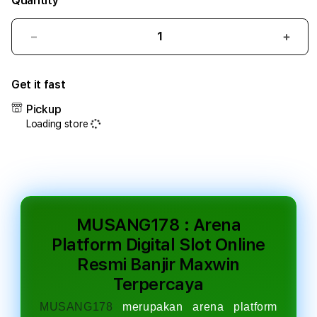
Quantity
Decrease
Incr
quantity
quant
for
for
Get it fast
MUSANG178
MUS
:
:
Pickup
Arena
Aren
Loading store
Platform
Plat
Digital
Digit
Slot
Slot
Online
Onlin
Resmi
Resm
Banjir
Banji
Maxwin
Maxw
MUSANG178 : Arena
Terpercaya
Terp
Platform Digital Slot Online
Resmi Banjir Maxwin
Terpercaya
MUSANG178
merupakan arena platform