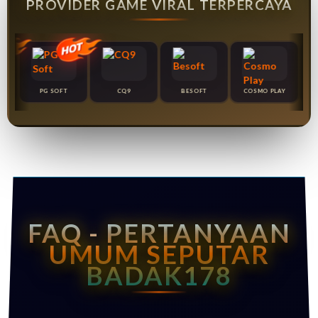
PROVIDER GAME VIRAL TERPERCAYA
JOKER
SPADEGAMING
JILI
FASTSPIN
FAQ - PERTANYAAN
UMUM SEPUTAR
BADAK178