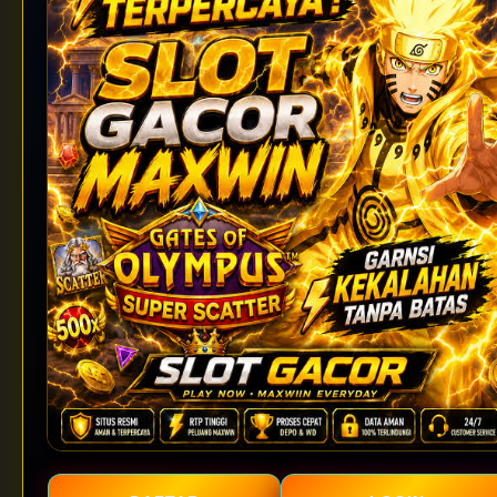
DAFTAR
LOGIN