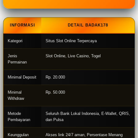
INFORMASI
DETAIL BADAK178
Kategori
Situs Slot Online Terpercaya
Jenis
Slot Online, Live Casino, Togel
Permainan
Minimal Deposit
Rp. 20.000
Minimal
Rp. 50.000
Withdraw
Metode
Seluruh Bank Lokal Indonesia, E-Wallet, QRIS,
Pembayaran
dan Pulsa
Keunggulan
Akses link 24/7 aman, Persentase Menang