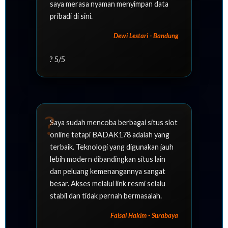
saya merasa nyaman menyimpan data
pribadi di sini.
Dewi Lestari - Bandung
? 5/5
Saya sudah mencoba berbagai situs slot
online tetapi BADAK178 adalah yang
terbaik. Teknologi yang digunakan jauh
lebih modern dibandingkan situs lain
dan peluang kemenangannya sangat
besar. Akses melalui link resmi selalu
stabil dan tidak pernah bermasalah.
Faisal Hakim - Surabaya