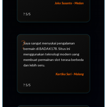
Joko Susanto - Medan
? 5/5
Saya sangat menyukai pengalaman
bermain di BADAK178. Situs ini
menggunakan teknologi modern yang
membuat permainan slot terasa berbeda
dan lebih seru.
Kartika Sari - Malang
? 5/5