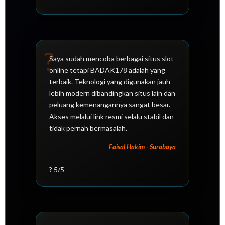
Saya sudah mencoba berbagai situs slot
online tetapi BADAK178 adalah yang
terbaik. Teknologi yang digunakan jauh
lebih modern dibandingkan situs lain dan
peluang kemenangannya sangat besar.
Akses melalui link resmi selalu stabil dan
tidak pernah bermasalah.
Faisal Hakim - Surabaya
? 5/5