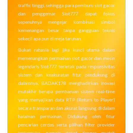
traffic tinggi, sehingga para pemburu slot gacor
dan penggemar Slot777 dapat fokus
sepenuhnya mengejar kombinasi simbol
kemenangan besar tanpa gangguan teknis
sekecil apa pun di meja taruhan.
Bukan rahasia lagi jika kunci utama dalam
memenangkan permainan slot gacor dan mesin
legendaris Slot777 terletak pada responsivitas
sistem dan keakuratan fitur pendukung di
dalamnya. BADAK178 menghadirkan inovasi
mutakhir berupa pembaruan sistem real-time
yang menyajikan data RTP (Return to Player)
secara transparan dan akurat langsung di dalam
halaman permainan. Didukung oleh fitur
pencarian cerdas serta pilihan filter provider
terkemuka, pemain dapat dengan mudah