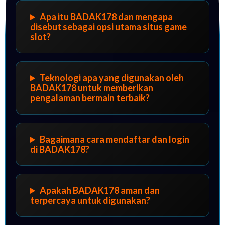
Apa itu BADAK178 dan mengapa
disebut sebagai opsi utama situs game
slot?
Teknologi apa yang digunakan oleh
BADAK178 untuk memberikan
pengalaman bermain terbaik?
Bagaimana cara mendaftar dan login
di BADAK178?
Apakah BADAK178 aman dan
terpercaya untuk digunakan?