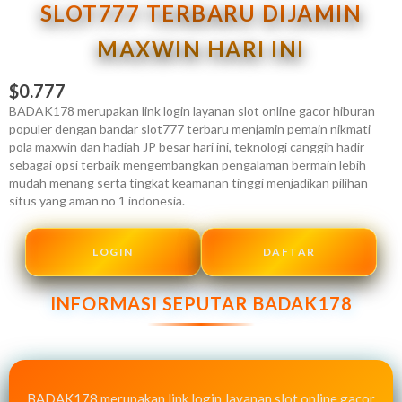
SLOT777 TERBARU DIJAMIN
MAXWIN HARI INI
$0.777
BADAK178 merupakan link login layanan slot online gacor hiburan
populer dengan bandar slot777 terbaru menjamin pemain nikmati
pola maxwin dan hadiah JP besar hari ini, teknologi canggih hadir
sebagai opsi terbaik mengembangkan pengalaman bermain lebih
mudah menang serta tingkat keamanan tinggi menjadikan pilihan
situs yang aman no 1 indonesia.
LOGIN
DAFTAR
INFORMASI SEPUTAR BADAK178
BADAK178 merupakan link login layanan slot online gacor