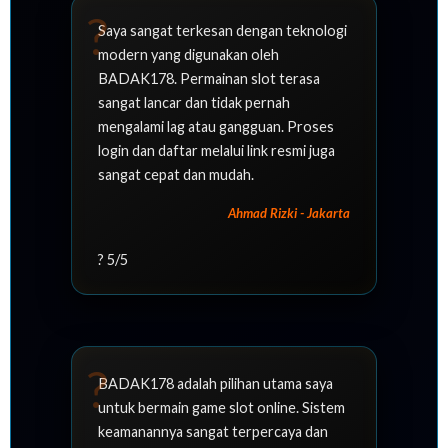
Saya sangat terkesan dengan teknologi
modern yang digunakan oleh
BADAK178. Permainan slot terasa
sangat lancar dan tidak pernah
mengalami lag atau gangguan. Proses
login dan daftar melalui link resmi juga
sangat cepat dan mudah.
Ahmad Rizki - Jakarta
? 5/5
BADAK178 adalah pilihan utama saya
untuk bermain game slot online. Sistem
keamanannya sangat terpercaya dan