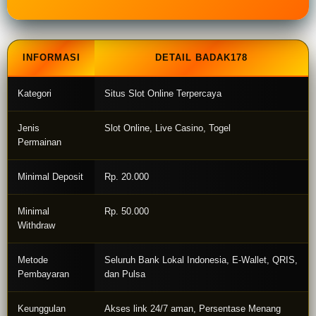
INFORMASI
DETAIL BADAK178
Kategori
Situs Slot Online Terpercaya
Jenis
Slot Online, Live Casino, Togel
Permainan
Minimal Deposit
Rp. 20.000
Minimal
Rp. 50.000
Withdraw
Metode
Seluruh Bank Lokal Indonesia, E-Wallet, QRIS,
Pembayaran
dan Pulsa
Keunggulan
Akses link 24/7 aman, Persentase Menang