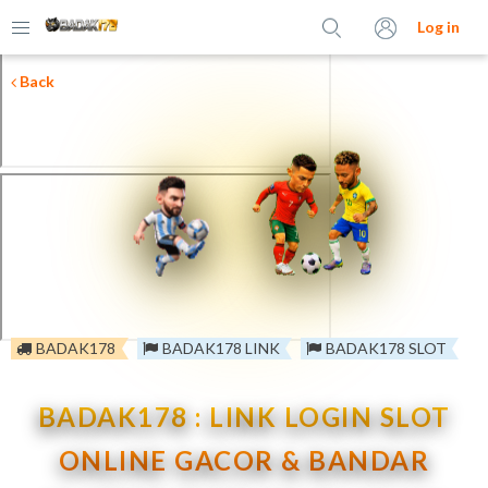
Back
BADAK178
BADAK178 LINK
BADAK178 SLOT
BADAK178 : LINK LOGIN SLOT
ONLINE GACOR & BANDAR