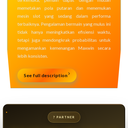
memetakan pola putaran dan menemukan
mesin slot yang sedang dalam performa
terbaiknya. Pengalaman bermain yang mulus ini
tidak hanya meningkatkan efisiensi waktu,
tetapi juga mendongkrak probabilitas untuk
mengamankan kemenangan Maxwin secara
lebih konsisten.
See full description
? PARTNER