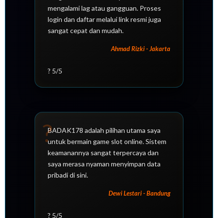
mengalami lag atau gangguan. Proses
login dan daftar melalui link resmi juga
sangat cepat dan mudah.
Ahmad Rizki - Jakarta
? 5/5
BADAK178 adalah pilihan utama saya
untuk bermain game slot online. Sistem
keamanannya sangat terpercaya dan
saya merasa nyaman menyimpan data
pribadi di sini.
Dewi Lestari - Bandung
? 5/5