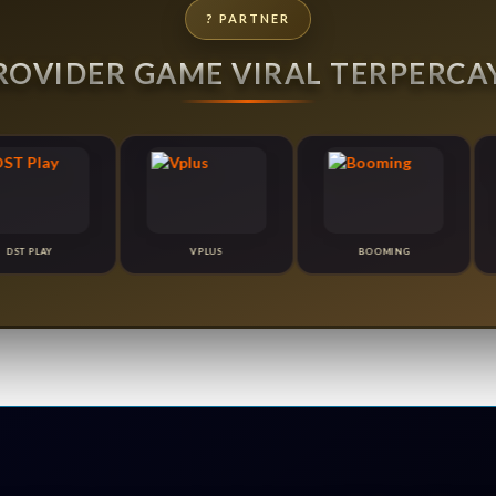
? PARTNER
ROVIDER GAME VIRAL TERPERCA
JDB
DRAGOON SOFT
APOLLO7