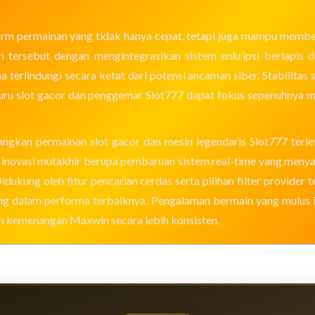
orm permainan yang tidak hanya cepat, tetapi juga mampu memb
rsebut dengan mengintegrasikan sistem enkripsi berlapis dan
 terlindungi secara ketat dari potensi ancaman siber. Stabilitas
emburu slot gacor dan penggemar Slot777 dapat fokus sepenuhnya
ngkan permainan slot gacor dan mesin legendaris Slot777 terlet
vasi mutakhir berupa pembaruan sistem real-time yang menyaji
idukung oleh fitur pencarian cerdas serta pilihan filter provi
g dalam performa terbaiknya. Pengalaman bermain yang mulus ini
 kemenangan Maxwin secara lebih konsisten.