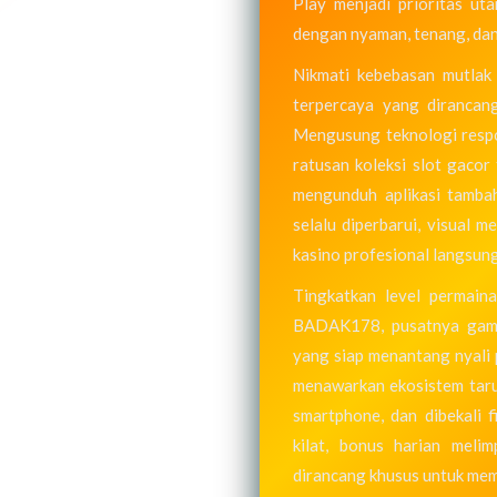
Play menjadi prioritas ut
dengan nyaman, tenang, dan
Nikmati kebebasan mutlak
terpercaya yang diranca
Mengusung teknologi respo
ratusan koleksi slot gacor
mengunduh aplikasi tambaha
selalu diperbarui, visual 
kasino profesional langsun
Tingkatkan level permai
BADAK178, pusatnya game
yang siap menantang nyali p
menawarkan ekosistem taru
smartphone, dan dibekali fi
kilat, bonus harian mel
dirancang khusus untuk mem