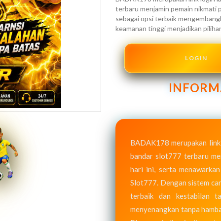
terbaru menjamin pemain nikmati po
sebagai opsi terbaik mengembang
keamanan tinggi menjadikan piliha
LOGIN
INFORM
BADAK178 merupakan link l
bandar slot777 terbaru me
hari ini, serta menawarkan
Slot777. Dengan sistem ca
terbaik dan kestabilan t
menyenangkan tanpa hambata