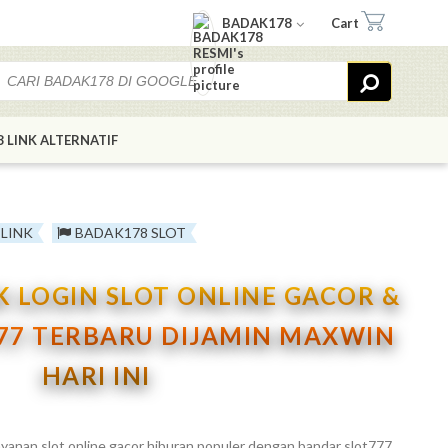
BADAK178
Cart
 LINK ALTERNATIF
LINK
BADAK178 SLOT
K LOGIN SLOT ONLINE GACOR &
77 TERBARU DIJAMIN MAXWIN
HARI INI
yanan slot online gacor hiburan populer dengan bandar slot777