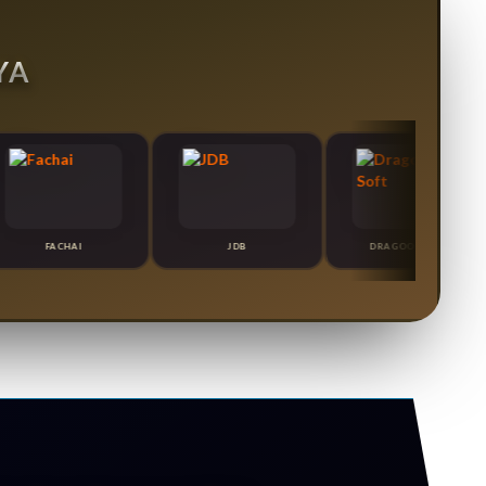
YA
77
YGG
KA GAMING
NA