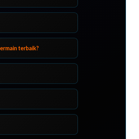
ermain terbaik?