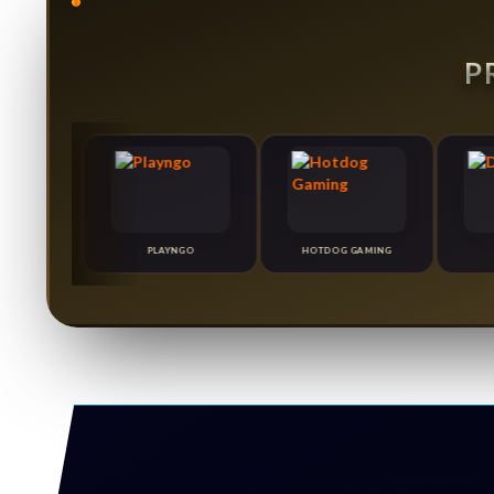
P
VPLUS
BOOMING
FACHAI