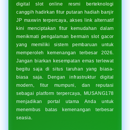
digital slot online resmi berteknologi
canggih hadirkan fitur putaran hadiah banjir
JP maxwin terpercaya, akses link alternatif
kini menciptakan fitur kemudahan dalam
menikmati pengalaman bermain slot gacor
yang memiliki sistem pembaruan untuk
memperoleh kemenangan terbesar 2026.
Jangan biarkan kesempatan emas terlewat
begitu saja di situs taruhan yang biasa-
biasa saja. Dengan infrastruktur digital
modern, fitur mumpuni, dan reputasi
sebagai platform terpercaya, MUSANG178
menjadikan portal utama Anda untuk
menembus batas kemenangan terbesar
seasia.