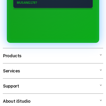
jam.
pelanggan selama 24 jam yang siap
MUSANG178?
aplikasi tambahan sehingga
membantu pengguna dalam
pengguna dapat menikmati layanan
Banyak pengguna memilih
memperoleh informasi mengenai
dengan lebih fleksibel.
MUSANG178 karena menghadirkan
akun, transaksi, maupun
pilihan permainan yang beragam,
penggunaan platform dengan
performa website yang stabil,
pelayanan yang cepat dan
tampilan yang ramah pengguna,
profesional.
proses transaksi yang praktis, serta
pengalaman penggunaan yang
Products
nyaman melalui berbagai perangkat.
Services
SLOT88
TOTO TOGEL
Support
AppleCare+
TOGEL ONLINE
Corporate
TOGEL
About iStudio
My Account
SLOT88