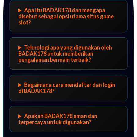
Apa itu BADAK178 dan mengapa
disebut sebagai opsi utama situs game
slot?
Teknologi apa yang digunakan oleh
BADAK178 untuk memberikan
pengalaman bermain terbaik?
Bagaimana cara mendaftar dan login
di BADAK178?
Apakah BADAK178 aman dan
terpercaya untuk digunakan?