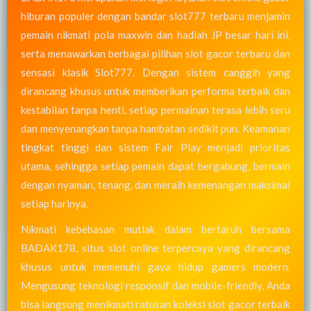
hiburan populer dengan bandar slot777 terbaru menjamin
pemain nikmati pola maxwin dan hadiah JP besar hari ini,
serta menawarkan berbagai pilihan slot gacor terbaru dan
sensasi klasik Slot777. Dengan sistem canggih yang
dirancang khusus untuk memberikan performa terbaik dan
kestabilan tanpa henti, setiap permainan terasa lebih seru
dan menyenangkan tanpa hambatan sedikit pun. Keamanan
tingkat tinggi dan sistem Fair Play menjadi prioritas
utama, sehingga setiap pemain dapat bergabung, bermain
dengan nyaman, tenang, dan meraih kemenangan maksimal
setiap harinya.
Nikmati kebebasan mutlak dalam bertaruh bersama
BADAK178, situs slot online terpercaya yang dirancang
khusus untuk memenuhi gaya hidup gamers modern.
Mengusung teknologi responsif dan mobile-friendly, Anda
bisa langsung menikmati ratusan koleksi slot gacor terbaik