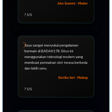
Joko Susanto - Medan
? 5/5
Saya sangat menyukai pengalaman
bermain di BADAK178. Situs ini
menggunakan teknologi modern yang
membuat permainan slot terasa berbeda
dan lebih seru.
Kartika Sari - Malang
? 5/5