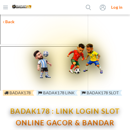
Back
BADAK178
BADAK178 LINK
BADAK178 SLOT
BADAK178 : LINK LOGIN SLOT
ONLINE GACOR & BANDAR