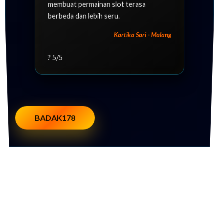
membuat permainan slot terasa
berbeda dan lebih seru.
Kartika Sari - Malang
? 5/5
BADAK178