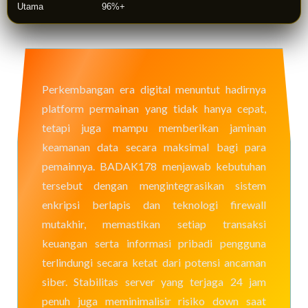
Utama
96%+
Perkembangan era digital menuntut hadirnya
platform permainan yang tidak hanya cepat,
tetapi juga mampu memberikan jaminan
keamanan data secara maksimal bagi para
pemainnya. BADAK178 menjawab kebutuhan
tersebut dengan mengintegrasikan sistem
enkripsi berlapis dan teknologi firewall
mutakhir, memastikan setiap transaksi
keuangan serta informasi pribadi pengguna
terlindungi secara ketat dari potensi ancaman
siber. Stabilitas server yang terjaga 24 jam
penuh juga meminimalisir risiko down saat