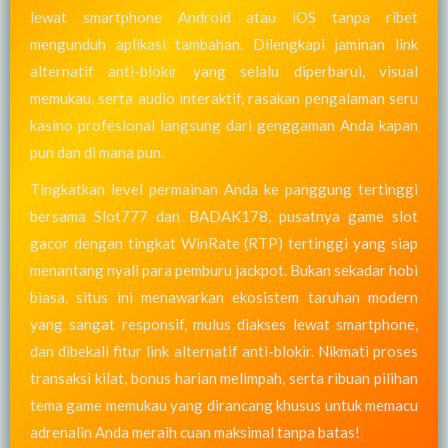
lewat smartphone Android atau iOS tanpa ribet
mengunduh aplikasi tambahan. Dilengkapi jaminan link
alternatif anti-blokir yang selalu diperbarui, visual
memukau, serta audio interaktif, rasakan pengalaman seru
kasino profesional langsung dari genggaman Anda kapan
pun dan di mana pun.
Tingkatkan level permainan Anda ke panggung tertinggi
bersama Slot777 dan BADAK178, pusatnya game slot
gacor dengan tingkat WinRate (RTP) tertinggi yang siap
menantang nyali para pemburu jackpot. Bukan sekadar hobi
biasa, situs ini menawarkan ekosistem taruhan modern
yang sangat responsif, mulus diakses lewat smartphone,
dan dibekali fitur link alternatif anti-blokir. Nikmati proses
transaksi kilat, bonus harian melimpah, serta ribuan pilihan
tema game memukau yang dirancang khusus untuk memacu
adrenalin Anda meraih cuan maksimal tanpa batas!