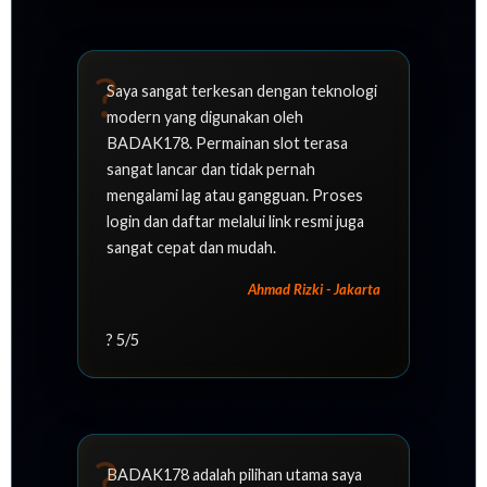
Saya sangat terkesan dengan teknologi
modern yang digunakan oleh
BADAK178. Permainan slot terasa
sangat lancar dan tidak pernah
mengalami lag atau gangguan. Proses
login dan daftar melalui link resmi juga
sangat cepat dan mudah.
Ahmad Rizki - Jakarta
? 5/5
BADAK178 adalah pilihan utama saya