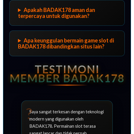
Apakah BADAK178 aman dan
terpercaya untuk digunakan?
Apa keunggulan bermain game slot di
BADAK178 dibandingkan situs lain?
TESTIMONI
MEMBER BADAK178
Saya sangat terkesan dengan teknologi
modern yang digunakan oleh
BADAK178. Permainan slot terasa
sangat lancar dan tidak pernah