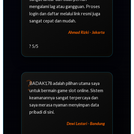
mengalami lag atau gangguan. Proses
login dan daftar melalui link resmi juga
sangat cepat dan mudah.
Ahmad Rizki - Jakarta
? 5/5
BADAK178 adalah pilihan utama saya
untuk bermain game slot online. Sistem
keamanannya sangat terpercaya dan
saya merasa nyaman menyimpan data
pribadi di sini.
Dewi Lestari - Bandung