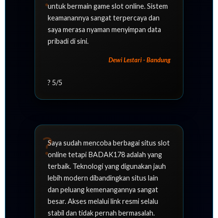
untuk bermain game slot online. Sistem
keamanannya sangat terpercaya dan
saya merasa nyaman menyimpan data
pribadi di sini.
Dewi Lestari - Bandung
? 5/5
Saya sudah mencoba berbagai situs slot
online tetapi BADAK178 adalah yang
terbaik. Teknologi yang digunakan jauh
lebih modern dibandingkan situs lain
dan peluang kemenangannya sangat
besar. Akses melalui link resmi selalu
stabil dan tidak pernah bermasalah.