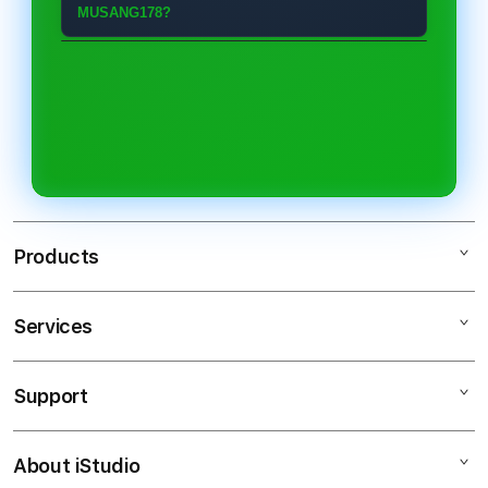
jam.
pelanggan selama 24 jam yang siap
MUSANG178?
aplikasi tambahan sehingga
membantu pengguna dalam
pengguna dapat menikmati layanan
Banyak pengguna memilih
memperoleh informasi mengenai
dengan lebih fleksibel.
MUSANG178 karena menghadirkan
akun, transaksi, maupun
pilihan permainan yang beragam,
penggunaan platform dengan
performa website yang stabil,
pelayanan yang cepat dan
tampilan yang ramah pengguna,
profesional.
proses transaksi yang praktis, serta
pengalaman penggunaan yang
Products
nyaman melalui berbagai perangkat.
Services
SLOT88
TOTO TOGEL
Support
AppleCare+
TOGEL ONLINE
Corporate
TOGEL
About iStudio
My Account
SLOT88