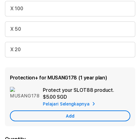
X 100
X 50
X 20
Protection+ for MUSANG178 (1 year plan)
Protect your SLOT88 product.
Ad
$5.00 SGD
App
Pelajari Selengkapnya
Car
Add