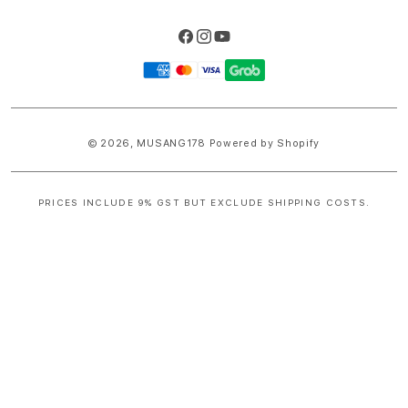
Facebook
Instagram
YouTube
Payment
methods
© 2026,
MUSANG178
Powered by Shopify
PRICES INCLUDE 9% GST BUT EXCLUDE SHIPPING COSTS.
S
i
n
g
l
e
c
o