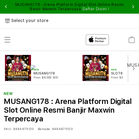
MUSANG178 : Arena Platform Digital Slot Online Resmi
Banjir Maxwin Terpercaya
Daftar Disini !
Select your store
Cart
NEW
NEW
MUSANG178
SLOT88
From $8.008 SGD
From $889.99 SGD
NEW
MUSANG178 : Arena Platform Digital
Slot Online Resmi Banjir Maxwin
Terpercaya
SKU:
9484875120
Barcode:
9484875120