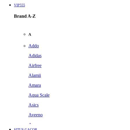
VIP555
Brand A-Z
A
Addo
Adidas
Airfree
Alamii
Amara
Aqua Scale
Asics
Aveeno
Awan
SITUS GACOR