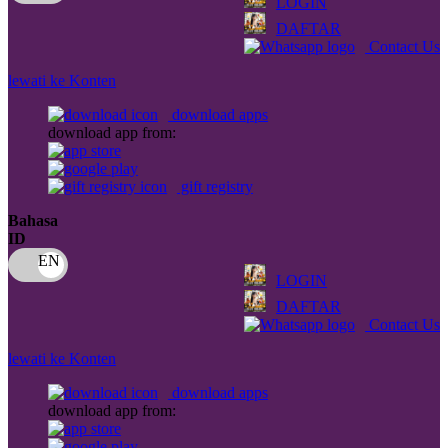
LOGIN
Q
DAFTAR
Contact Us
QV Baby
lewati ke Konten
R
download apps
Real Shades
download app from:
Red Castle
gift registry
Ribbon Madness
Bahasa
ID
S
Sebamed
LOGIN
DAFTAR
Silver Cross
Contact Us
Simply Idea
lewati ke Konten
Skip Hop
download apps
download app from:
Spectra