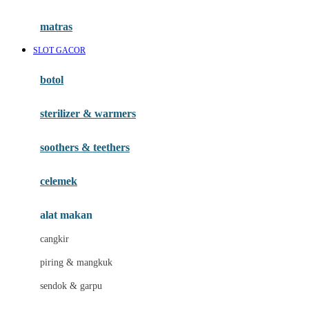
Happy Tummy
Hauck
matras
Havaianas
SLOT GACOR
Hegen
botol
Hot Wheels
sterilizer & warmers
Hybrid
soothers & teethers
I
Inlacta DHA
celemek
Interlac
alat makan
Ivenet
cangkir
J
piring & mangkuk
Jack N Jill
sendok & garpu
Joie