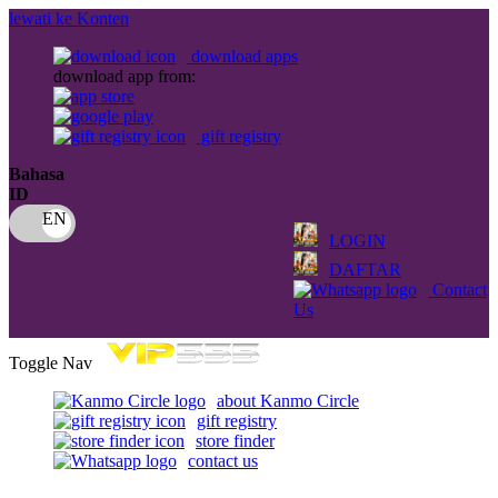
lewati ke Konten
download apps
download app from:
gift registry
Bahasa
ID
LOGIN
DAFTAR
Contact
Us
Toggle Nav
about Kanmo Circle
gift registry
store finder
contact us