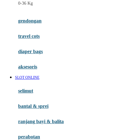
0-36 Kg
Fisher Price
Flipper
gendongan
Friends Of Sally
travel cots
G
diaper bags
Gb
Geko
aksesoris
Graco
SLOT ONLINE
Gund
selimut
H
bantal & sprei
Habbie
Haenim
ranjang bayi & balita
Happy Horse
perabotan