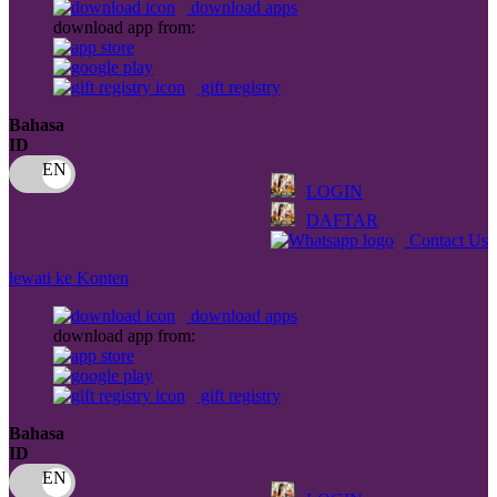
download apps
download app from:
Oh Ma Grain
Okiedog
gift registry
P
Bahasa
ID
Peachy
LOGIN
Phil & Ted's
DAFTAR
Philips Avent
Contact Us
Pigeon
lewati ke Konten
Playgro
download apps
download app from:
Poled Global
Ponycycle
gift registry
Puma
Bahasa
ID
Pureats