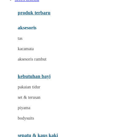
Azetabio
produk terbaru
B
aksesoris
Baabaasheepz
tas
Babiators
kacamata
Baby Dove
aksesoris rambut
Baby Jogger
Baby Rovega
kebutuhan bayi
Babybee
pakaian tidur
Banana Boat
set & terusan
Banz
piyama
Barbie
bodysuits
Beaba
Beauty Barn
sepatu & kaus kaki