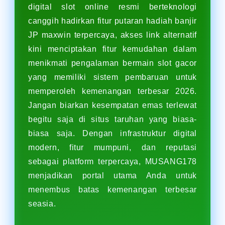
digital slot online resmi berteknologi
canggih hadirkan fitur putaran hadiah banjir
JP maxwin terpercaya, akses link alternatif
kini menciptakan fitur kemudahan dalam
menikmati pengalaman bermain slot gacor
yang memiliki sistem pembaruan untuk
memperoleh kemenangan terbesar 2026.
Jangan biarkan kesempatan emas terlewat
begitu saja di situs taruhan yang biasa-
biasa saja. Dengan infrastruktur digital
modern, fitur mumpuni, dan reputasi
sebagai platform terpercaya, MUSANG178
menjadikan portal utama Anda untuk
menembus batas kemenangan terbesar
seasia.