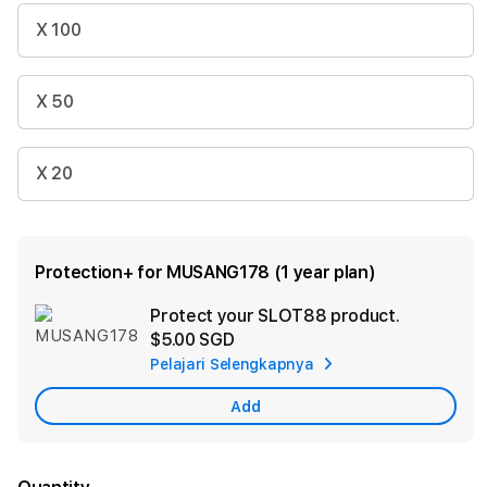
X 100
X 50
X 20
Protection+ for MUSANG178 (1 year plan)
Protect your SLOT88 product.
Ad
$5.00 SGD
App
Pelajari Selengkapnya
Car
Add