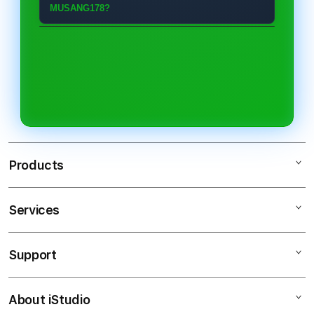
jam.
pelanggan selama 24 jam yang siap
MUSANG178?
aplikasi tambahan sehingga
membantu pengguna dalam
pengguna dapat menikmati layanan
Banyak pengguna memilih
memperoleh informasi mengenai
dengan lebih fleksibel.
MUSANG178 karena menghadirkan
akun, transaksi, maupun
pilihan permainan yang beragam,
penggunaan platform dengan
performa website yang stabil,
pelayanan yang cepat dan
tampilan yang ramah pengguna,
profesional.
proses transaksi yang praktis, serta
pengalaman penggunaan yang
Products
nyaman melalui berbagai perangkat.
Services
SLOT88
TOTO TOGEL
Support
AppleCare+
TOGEL ONLINE
Corporate
TOGEL
About iStudio
My Account
SLOT88