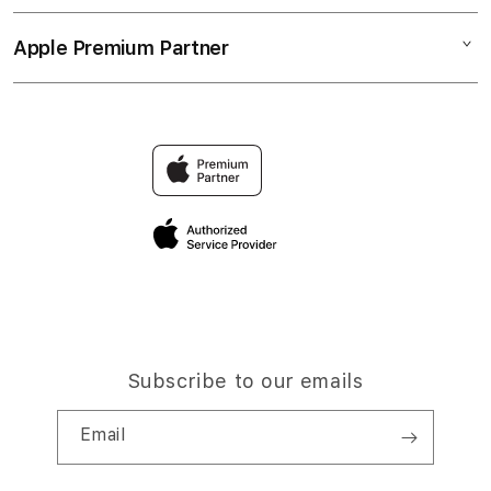
SLOT
Collection & Delivery
Elush Service Provider
TOGEL TERPERCAYA
Apple Premium Partner
About Us
Returns & Exchanges
Financing Options
SITUS RESMI TERPERCAYA
Find an iStudio near you
Contact Us
Trade-in
SITUS RESMI
Why Shop at iStudio
FAQ
Traveller’s Reservation
photoprime.org
Privacy Policy
Site Terms of Use
Subscribe to our emails
Email