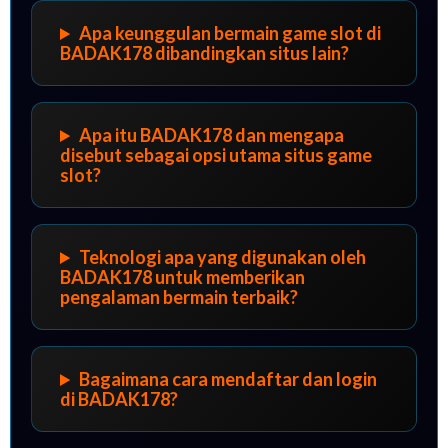
Apa keunggulan bermain game slot di
BADAK178 dibandingkan situs lain?
Apa itu BADAK178 dan mengapa
disebut sebagai opsi utama situs game
slot?
Teknologi apa yang digunakan oleh
BADAK178 untuk memberikan
pengalaman bermain terbaik?
Bagaimana cara mendaftar dan login
di BADAK178?