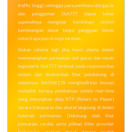
traffic tinggi, sehingga para pemburu slot gacor
dan penggemar Slot777 dapat fokus
sepenuhnya mengejar kombinasi simbol
kemenangan besar tanpa gangguan teknis
sekecil apa pun di meja taruhan.
Bukan rahasia lagi jika kunci utama dalam
memenangkan permainan slot gacor dan mesin
legendaris Slot777 terletak pada responsivitas
sistem dan keakuratan fitur pendukung di
dalamnya. BADAK178 menghadirkan inovasi
mutakhir berupa pembaruan sistem real-time
yang menyajikan data RTP (Return to Player)
secara transparan dan akurat langsung di dalam
halaman permainan. Didukung oleh fitur
pencarian cerdas serta pilihan filter provider
terkemuka, pemain dapat dengan mudah