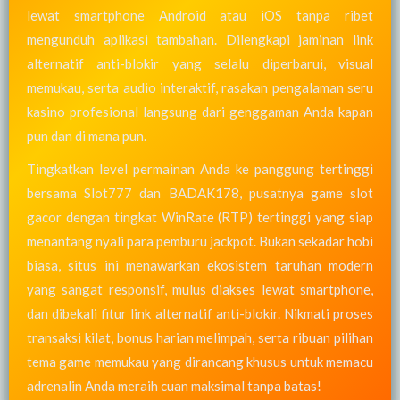
lewat smartphone Android atau iOS tanpa ribet
mengunduh aplikasi tambahan. Dilengkapi jaminan link
alternatif anti-blokir yang selalu diperbarui, visual
memukau, serta audio interaktif, rasakan pengalaman seru
kasino profesional langsung dari genggaman Anda kapan
pun dan di mana pun.
Tingkatkan level permainan Anda ke panggung tertinggi
bersama Slot777 dan BADAK178, pusatnya game slot
gacor dengan tingkat WinRate (RTP) tertinggi yang siap
menantang nyali para pemburu jackpot. Bukan sekadar hobi
biasa, situs ini menawarkan ekosistem taruhan modern
yang sangat responsif, mulus diakses lewat smartphone,
dan dibekali fitur link alternatif anti-blokir. Nikmati proses
transaksi kilat, bonus harian melimpah, serta ribuan pilihan
tema game memukau yang dirancang khusus untuk memacu
adrenalin Anda meraih cuan maksimal tanpa batas!