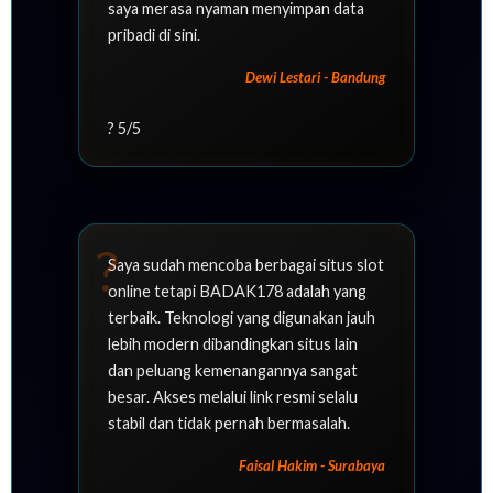
saya merasa nyaman menyimpan data
pribadi di sini.
Dewi Lestari - Bandung
? 5/5
Saya sudah mencoba berbagai situs slot
online tetapi BADAK178 adalah yang
terbaik. Teknologi yang digunakan jauh
lebih modern dibandingkan situs lain
dan peluang kemenangannya sangat
besar. Akses melalui link resmi selalu
stabil dan tidak pernah bermasalah.
Faisal Hakim - Surabaya