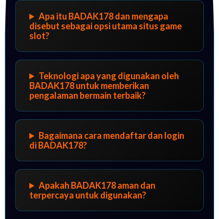
Apa itu BADAK178 dan mengapa
disebut sebagai opsi utama situs game
slot?
Teknologi apa yang digunakan oleh
BADAK178 untuk memberikan
pengalaman bermain terbaik?
Bagaimana cara mendaftar dan login
di BADAK178?
Apakah BADAK178 aman dan
terpercaya untuk digunakan?