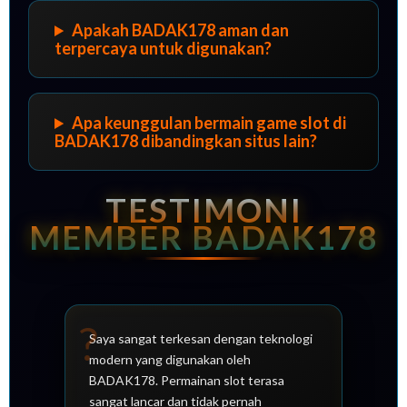
Apakah BADAK178 aman dan
terpercaya untuk digunakan?
Apa keunggulan bermain game slot di
BADAK178 dibandingkan situs lain?
TESTIMONI
MEMBER BADAK178
Saya sangat terkesan dengan teknologi
modern yang digunakan oleh
BADAK178. Permainan slot terasa
sangat lancar dan tidak pernah