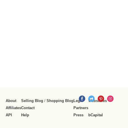
About
Selling Blog
/
Shopping Blog
Legal
Webstores
Affiliates
Contact
Partners
API
Help
Press
bCapital