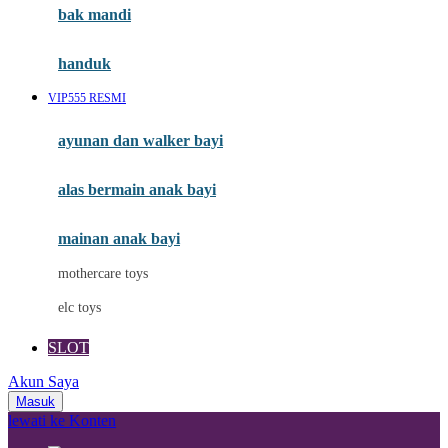
Moby
bak mandi
Momami
handuk
Mothercare
VIP555 RESMI
Mustela
ayunan dan walker bayi
My Buddy Tag
My K
alas bermain anak bayi
N
mainan anak bayi
Naif
mothercare toys
Nike
elc toys
Nordic Natural
SLOT
Nuby
Akun Saya
Nuna
Masuk
lewati ke Konten
O