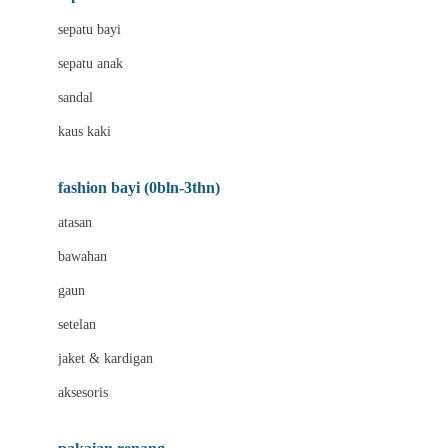
Bio Oil
sepatu bayi
Biolane
sepatu anak
Bite Fighters
sandal
Bizzi Growin
kaus kaki
Blackmores
fashion bayi (0bln-3thn)
Blooming Marvellous
atasan
Bonnels
bawahan
Bravado
gaun
Bruder
setelan
Brush Baby
jaket & kardigan
Buds Organics
aksesoris
Bugaboo
Buggygear