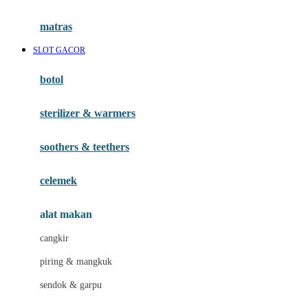
Happy Tummy
Hauck
matras
Havaianas
SLOT GACOR
Hegen
botol
Hot Wheels
sterilizer & warmers
Hybrid
soothers & teethers
I
Inlacta DHA
celemek
Interlac
alat makan
Ivenet
cangkir
J
piring & mangkuk
Jack N Jill
sendok & garpu
Joie