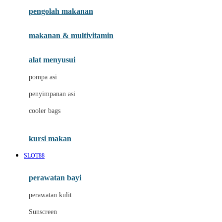
pengolah makanan
Joolz
Jujube
makanan & multivitamin
K
alat menyusui
Kiddycuts
pompa asi
Kumon
penyimpanan asi
L
cooler bags
Leapfrog
kursi makan
Leclerc
SLOT88
Lee Vierra
Lillebaby
perawatan bayi
Little Bird Told Me
perawatan kulit
Little Miss Janis
Sunscreen