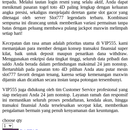
terpadu. Melalui tautan login resmi yang selalu aktif, Anda dapat
Xootz
menikmati pasaran togel toto 4D paling lengkap dengan keluaran
angka presisi, sekaligus menjelajahi deretan game slot gacor yang
Y
ditenagai oleh server Slot777 legendaris terbaru. Kombinasi
sempurna ini dirancang untuk memberikan variasi permainan tanpa
batas dengan peluang membawa pulang jackpot maxwin melimpah
Yamatoya
setiap hari!
Z
Kecepatan dan rasa aman adalah prioritas utama di VIP555. kami
memanjakan para member dengan konsep transaksi finansial super
Zaxy
kilat, baik untuk deposit maupun penarikan dana withdraw.
Menggunakan enkripsi data tingkat tinggi, seluruh data pribadi dan
Zoggs
saldo Anda berada dalam perlindungan maksimal 24 jam nonstop.
Bertaruhlah pada pasaran toto 4D pilihan Anda atau putar mesin
0-9
slot777 favorit dengan tenang, karena setiap kemenangan maxwin
dijamin akan dicairkan secara instan tanpa potongan tersembunyi.
4Moms
VIP555 juga didukung oleh tim Customer Service profesional yang
59S
siap melayani Anda 24 jam nonstop. Layanan ramah dan responsif
ini memastikan seluruh proses pendaftaran, kendala akun, hingga
transaksi finansial Anda terselesaikan secepat kilat, memberikan
pengalaman bermain yang penuh kenyamanan dan keuntungan.
choose qty