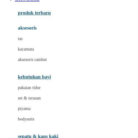
Azetabio
produk terbaru
B
aksesoris
Baabaasheepz
tas
Babiators
kacamata
Baby Dove
aksesoris rambut
Baby Jogger
Baby Rovega
kebutuhan bayi
Babybee
pakaian tidur
Banana Boat
set & terusan
Banz
piyama
Barbie
bodysuits
Beaba
Beauty Barn
sepatu & kaus kaki