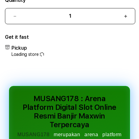
Quantity
Decrease
Incr
quantity
quant
for
for
Get it fast
MUSANG178
MUS
:
:
Pickup
Arena
Aren
Loading store
Platform
Plat
Digital
Digit
Slot
Slot
Online
Onlin
Resmi
Resm
Banjir
Banji
Maxwin
Maxw
MUSANG178 : Arena
Terpercaya
Terp
Platform Digital Slot Online
Resmi Banjir Maxwin
Terpercaya
MUSANG178
merupakan arena platform