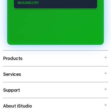
jam.
pelanggan selama 24 jam yang siap
MUSANG178?
aplikasi tambahan sehingga
membantu pengguna dalam
pengguna dapat menikmati layanan
Banyak pengguna memilih
memperoleh informasi mengenai
dengan lebih fleksibel.
MUSANG178 karena menghadirkan
akun, transaksi, maupun
pilihan permainan yang beragam,
penggunaan platform dengan
performa website yang stabil,
pelayanan yang cepat dan
tampilan yang ramah pengguna,
profesional.
proses transaksi yang praktis, serta
pengalaman penggunaan yang
Products
nyaman melalui berbagai perangkat.
Services
SLOT88
TOTO TOGEL
Support
AppleCare+
TOGEL ONLINE
Corporate
TOGEL
About iStudio
My Account
SLOT88