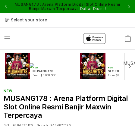
MUSANG178 : Arena Platform Digital Slot Online Resmi
Banjir Maxwin Terpercaya
Daftar Disini !
Select your store
Cart
NEW
NEW
MUSANG178
SLOT88
From $8.008 SGD
From $889.99 SGD
NEW
MUSANG178 : Arena Platform Digital
Slot Online Resmi Banjir Maxwin
Terpercaya
SKU:
9484875120
Barcode:
9484875120